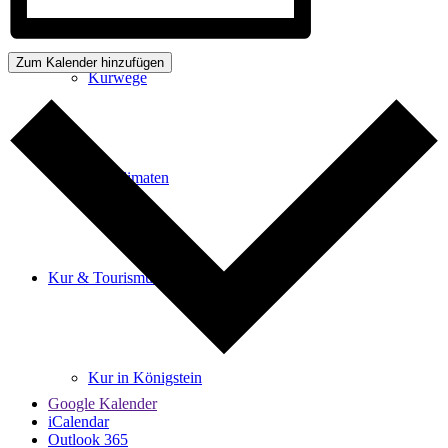
Zum Kalender hinzufügen
Kurwege
Heilklimaten
Kur & Tourismus
Kur in Königstein
Google Kalender
iCalendar
Outlook 365