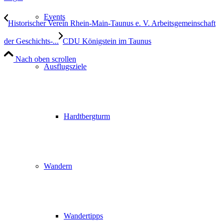
Events
Historischer Verein Rhein-Main-Taunus e. V. Arbeitsgemeinschaft
der Geschichts-...
CDU Königstein im Taunus
Nach oben scrollen
Ausflugsziele
Hardtbergturm
Wandern
Wandertipps