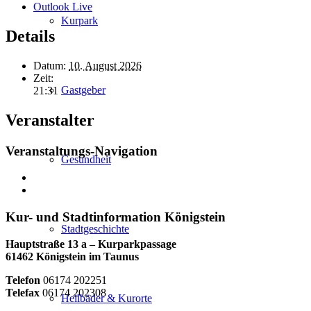
Outlook Live
Kurpark
Details
Datum:
10. August 2026
Zeit:
Gastgeber
21:31
Veranstalter
Veranstaltungs-Navigation
Gesundheit
Kur- und Stadtinformation Königstein
Stadtgeschichte
Hauptstraße 13 a – Kurparkpassage
61462 Königstein im Taunus
Telefon
06174 202251
Telefax
06174 202308
Heilbäder & Kurorte