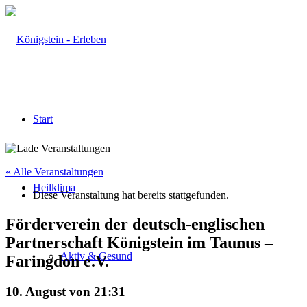
Start
« Alle Veranstaltungen
Heilklima
Diese Veranstaltung hat bereits stattgefunden.
Förderverein der deutsch-englischen
Partnerschaft Königstein im Taunus –
Aktiv & Gesund
Faringdon e.V.
10. August von 21:31