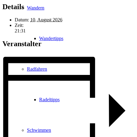
Details
Wandern
Datum:
10. August 2026
Zeit:
21:31
Wandertipps
Veranstalter
Radfahren
Radeltipps
Schwimmen