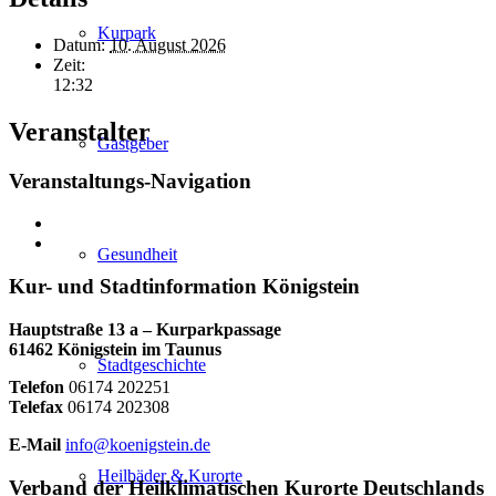
Kurpark
Datum:
10. August 2026
Zeit:
12:32
Veranstalter
Gastgeber
Veranstaltungs-Navigation
Gesundheit
Kur- und Stadtinformation Königstein
Hauptstraße 13 a – Kurparkpassage
61462 Königstein im Taunus
Stadtgeschichte
Telefon
06174 202251
Telefax
06174 202308
E-Mail
info@koenigstein.de
Heilbäder & Kurorte
Verband der Heilklimatischen Kurorte Deutschlands