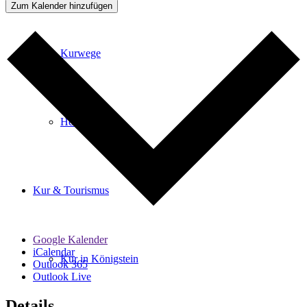
Zum Kalender hinzufügen
Kurwege
Heilklimaten
Kur & Tourismus
Google Kalender
iCalendar
Kur in Königstein
Outlook 365
Outlook Live
Details