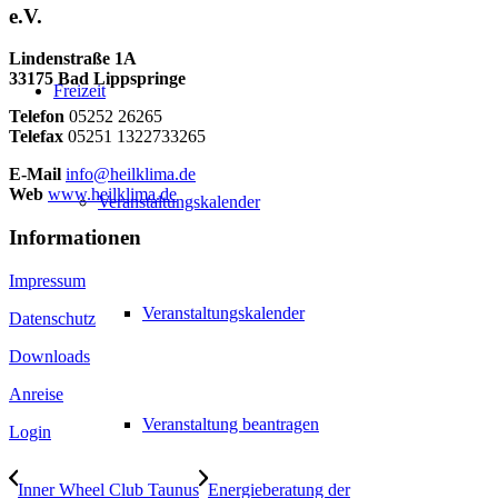
e.V.
Lindenstraße 1A
33175 Bad Lippspringe
Freizeit
Telefon
05252 26265
Telefax
05251 1322733265
E-Mail
info@heilklima.de
Web
www.heilklima.de
Veranstaltungskalender
Informationen
Impressum
Veranstaltungskalender
Datenschutz
Downloads
Anreise
Veranstaltung beantragen
Login
Inner Wheel Club Taunus
Energieberatung der