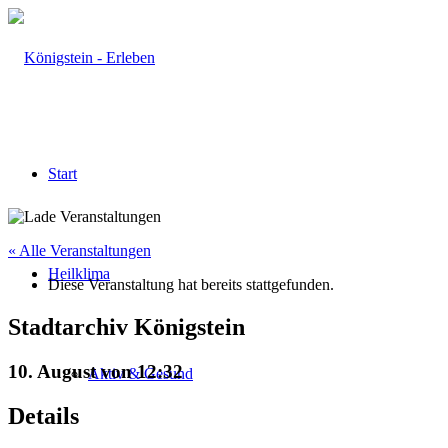
Start
« Alle Veranstaltungen
Heilklima
Diese Veranstaltung hat bereits stattgefunden.
Stadtarchiv Königstein
10. August von 12:32
Aktiv & Gesund
Details