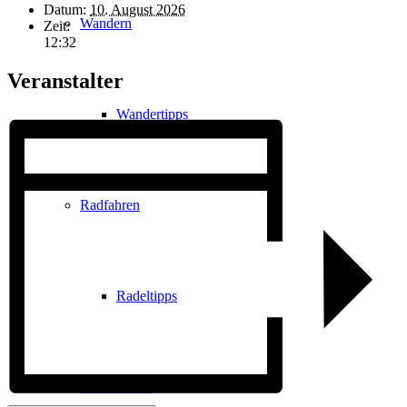
Datum:
10. August 2026
Wandern
Zeit:
12:32
Veranstalter
Wandertipps
Radfahren
Radeltipps
Schwimmen