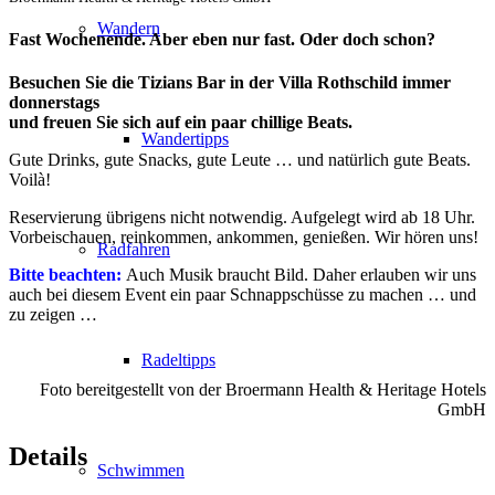
Wandern
Fast Wochenende. Aber eben nur fast. Oder doch schon?
Besuchen Sie die Tizians Bar in der Villa Rothschild immer
donnerstags
und freuen Sie sich auf ein paar chillige Beats.
Wandertipps
Gute Drinks, gute Snacks, gute Leute … und natürlich gute Beats.
Voilà!
Reservierung übrigens nicht notwendig. Aufgelegt wird ab 18 Uhr.
Vorbeischauen, reinkommen, ankommen, genießen. Wir hören uns!
Radfahren
Bitte beachten:
Auch Musik braucht Bild. Daher erlauben wir uns
auch bei diesem Event ein paar Schnappschüsse zu machen … und
zu zeigen …
Radeltipps
Foto bereitgestellt von der Broermann Health & Heritage Hotels
GmbH
Details
Schwimmen