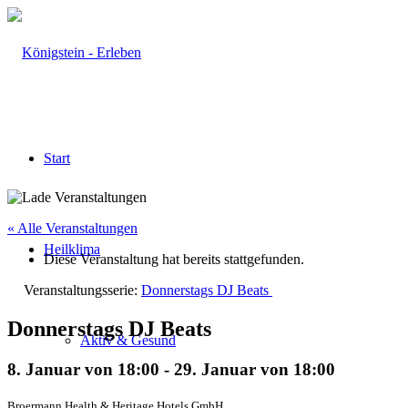
Start
« Alle Veranstaltungen
Heilklima
Diese Veranstaltung hat bereits stattgefunden.
Veranstaltungsserie:
Donnerstags DJ Beats
Donnerstags DJ Beats
Aktiv & Gesund
8. Januar von 18:00
-
29. Januar von 18:00
Broermann Health & Heritage Hotels GmbH