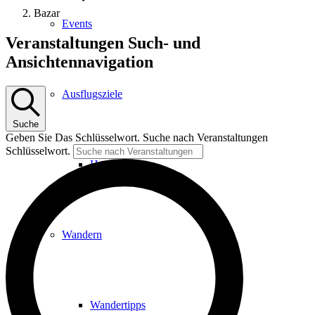
Bazar
Events
Veranstaltungen
Veranstaltungen Such- und
Ansichtennavigation
Ausflugsziele
Suche
Geben Sie Das Schlüsselwort. Suche nach Veranstaltungen
Schlüsselwort.
Hardtbergturm
Wandern
Wandertipps