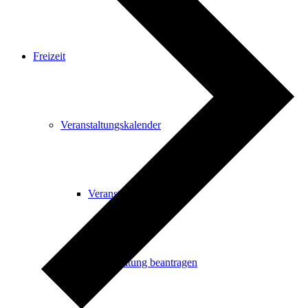
Freizeit
Veranstaltungskalender
Veranstaltungskalender
Veranstaltung beantragen