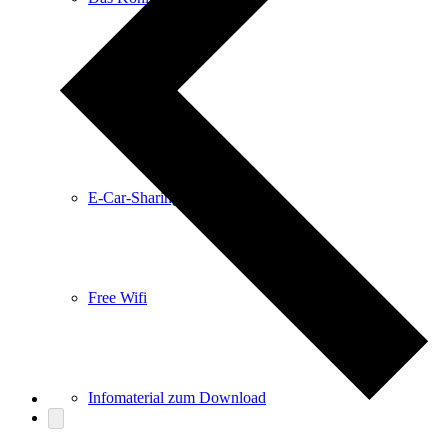
Anreise
E-Car-Sharing
Free Wifi
Infomaterial zum Download