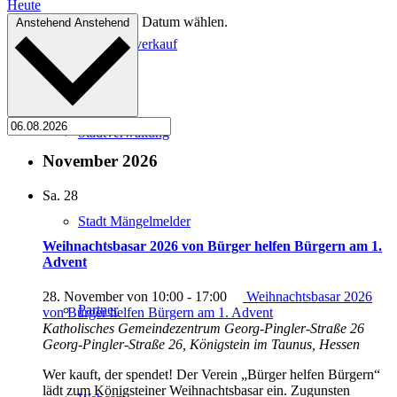
Heute
Datum wählen.
Anstehend
Anstehend
Kartenvorverkauf
Stadtverwaltung
November 2026
Sa.
28
Stadt Mängelmelder
Weihnachtsbasar 2026 von Bürger helfen Bürgern am 1.
Advent
28. November von 10:00
-
17:00
Weihnachtsbasar 2026
Partner
von Bürger helfen Bürgern am 1. Advent
Katholisches Gemeindezentrum Georg-Pingler-Straße 26
Georg-Pingler-Straße 26, Königstein im Taunus, Hessen
Wer kauft, der spendet! Der Verein „Bürger helfen Bürgern“
lädt zum Königsteiner Weihnachtsbasar ein. Zugunsten