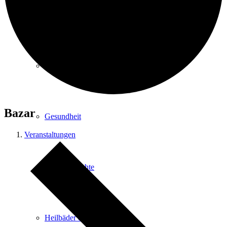
Kurpark
Gastgeber
Bazar
Gesundheit
Veranstaltungen
Stadtgeschichte
Heilbäder & Kurorte