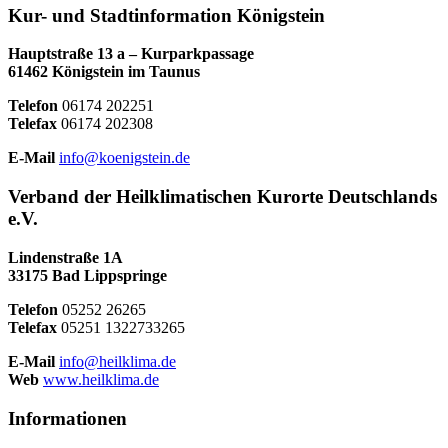
Kur- und Stadtinformation Königstein
Hauptstraße 13 a – Kurparkpassage
61462 Königstein im Taunus
Telefon
06174 202251
Telefax
06174 202308
E-Mail
info@koenigstein.de
Verband der Heilklimatischen Kurorte Deutschlands
e.V.
Lindenstraße 1A
33175 Bad Lippspringe
Telefon
05252 26265
Telefax
05251 1322733265
E-Mail
info@heilklima.de
Web
www.heilklima.de
Informationen