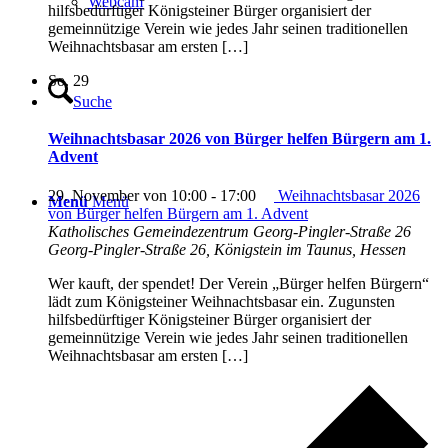
Webcam
hilfsbedürftiger Königsteiner Bürger organisiert der
gemeinnützige Verein wie jedes Jahr seinen traditionellen
Weihnachtsbasar am ersten […]
So.
29
Suche
Weihnachtsbasar 2026 von Bürger helfen Bürgern am 1.
Advent
29. November von 10:00
-
17:00
Weihnachtsbasar 2026
Menü
Menü
von Bürger helfen Bürgern am 1. Advent
Katholisches Gemeindezentrum Georg-Pingler-Straße 26
Georg-Pingler-Straße 26, Königstein im Taunus, Hessen
Wer kauft, der spendet! Der Verein „Bürger helfen Bürgern“
lädt zum Königsteiner Weihnachtsbasar ein. Zugunsten
hilfsbedürftiger Königsteiner Bürger organisiert der
gemeinnützige Verein wie jedes Jahr seinen traditionellen
Weihnachtsbasar am ersten […]