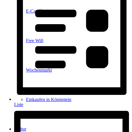
E-Car-Sharing
Free Wifi
Wochenmarkt
Einkaufen in Königstein
Liste
Kultur