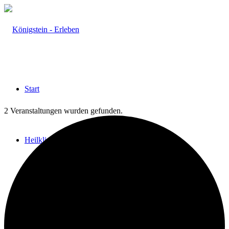
Start
2 Veranstaltungen wurden gefunden.
Heilklima
Aktiv & Gesund