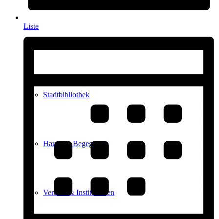
Liste
Stadtarchiv
Stadtbibliothek
Haus der Begegnung
Vereine & Institutionen