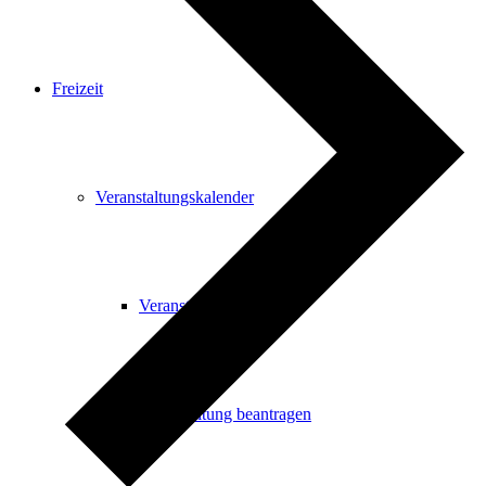
Freizeit
Veranstaltungskalender
Veranstaltungskalender
Veranstaltung beantragen