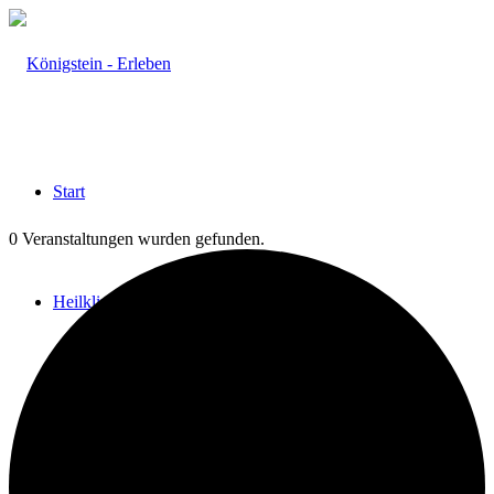
Start
0 Veranstaltungen wurden gefunden.
Heilklima
Aktiv & Gesund