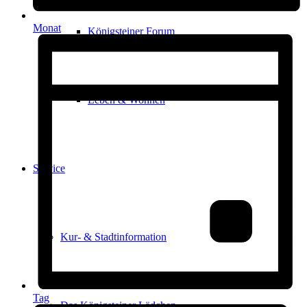
Monat
Königsteiner Forum
Leben & Wohnen
Service
Kur- & Stadtinformation
Tag
Das Königsteiner Lädchen