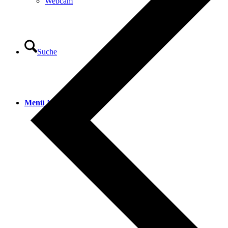
Webcam
Suche
Menü
Menü