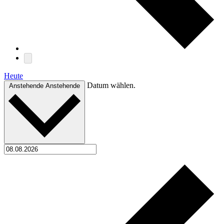
Heute
Datum wählen.
Anstehende
Anstehende