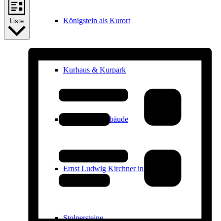
Königstein als Kurort
Liste
Kurhaus & Kurpark
Historische Gebäude
Ernst Ludwig Kirchner in Königstein
Stolpersteine