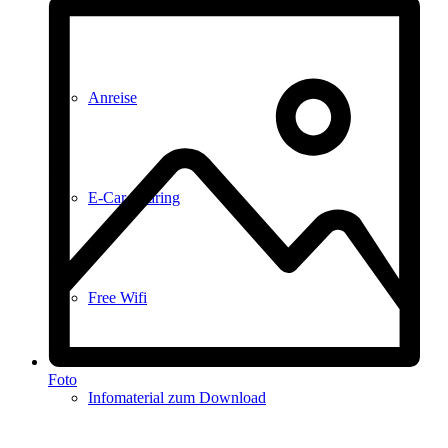
Anreise
E-Car-Sharing
Free Wifi
Foto
Infomaterial zum Download