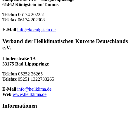
61462 Königstein im Taunus
Telefon
06174 202251
Telefax
06174 202308
E-Mail
info@koenigstein.de
Verband der Heilklimatischen Kurorte Deutschlands
e.V.
Lindenstraße 1A
33175 Bad Lippspringe
Telefon
05252 26265
Telefax
05251 1322733265
E-Mail
info@heilklima.de
Web
www.heilklima.de
Informationen