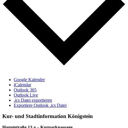
Google Kalender
iCalendar
Outlook 365
Outlook Live
.ics Datei exportieren
Exportiere Outlook .ics Datei
Kur- und Stadtinformation Königstein
Hauptstraße 13 a – Kurparkpassage