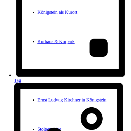
Königstein als Kurort
Kurhaus & Kurpark
Historische Gebäude
Tag
Ernst Ludwig Kirchner in Königstein
Stolpersteine