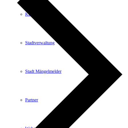
Kartenvorverkauf
Stadtverwaltung
Stadt Mängelmelder
Partner