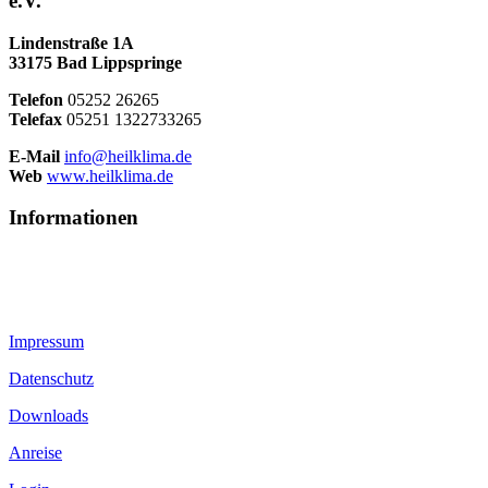
e.V.
Lindenstraße 1A
33175 Bad Lippspringe
Telefon
05252 26265
Telefax
05251 1322733265
E-Mail
info@heilklima.de
Web
www.heilklima.de
Informationen
Impressum
Datenschutz
Downloads
Anreise