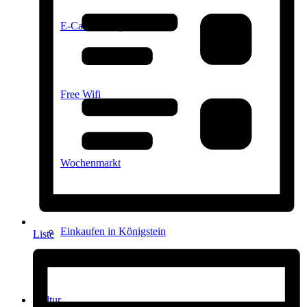
E-Car-Sharing
Free Wifi
Wochenmarkt
Einkaufen in Königstein
Liste
Kultur