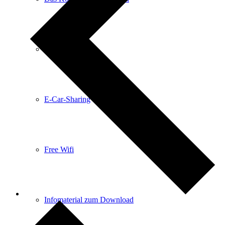
Anreise
E-Car-Sharing
Free Wifi
Infomaterial zum Download