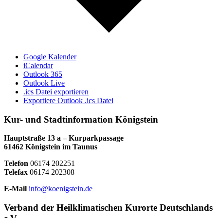
Google Kalender
iCalendar
Outlook 365
Outlook Live
.ics Datei exportieren
Exportiere Outlook .ics Datei
Kur- und Stadtinformation Königstein
Hauptstraße 13 a – Kurparkpassage
61462 Königstein im Taunus
Telefon
06174 202251
Telefax
06174 202308
E-Mail
info@koenigstein.de
Verband der Heilklimatischen Kurorte Deutschlands