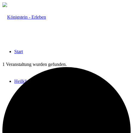
Start
1 Veranstaltung wurden gefunden.
Heilklima
Aktiv & Gesund