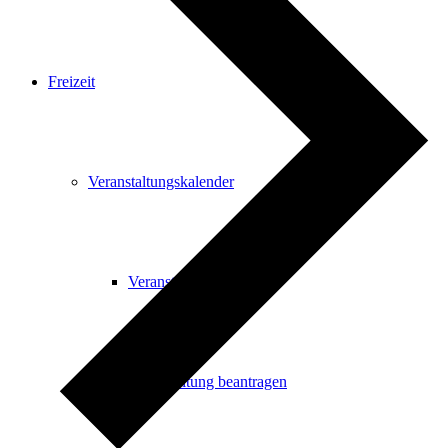
Freizeit
Veranstaltungskalender
Veranstaltungskalender
Veranstaltung beantragen