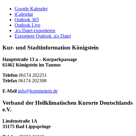
Google Kalender
iCalendar
Outlook 365
Outlook Live
.ics Datei exportieren
Exportiere Outlook .ics Datei
Kur- und Stadtinformation Königstein
Hauptstraße 13 a – Kurparkpassage
61462 Königstein im Taunus
Telefon
06174 202251
Telefax
06174 202308
E-Mail
info@koenigstein.de
Verband der Heilklimatischen Kurorte Deutschlands
e.V.
Lindenstraße 1A
33175 Bad Lippspringe