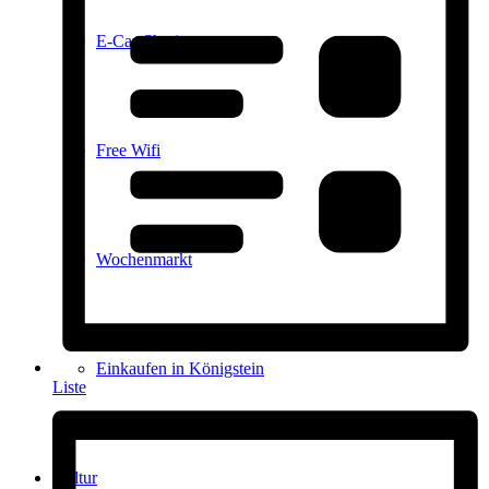
E-Car-Sharing
Free Wifi
Wochenmarkt
Einkaufen in Königstein
Liste
Kultur