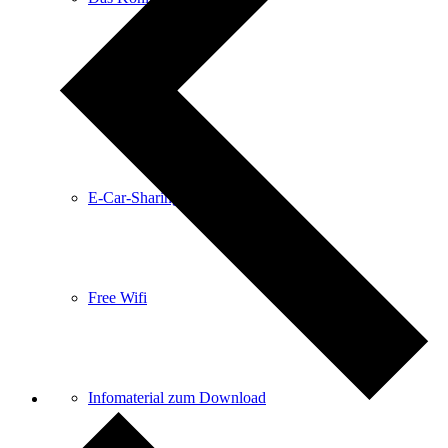
Anreise
E-Car-Sharing
Free Wifi
Infomaterial zum Download