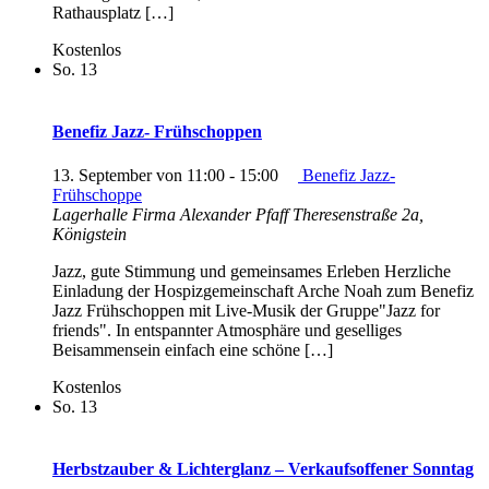
Rathausplatz […]
Kostenlos
So.
13
Benefiz Jazz- Frühschoppen
13. September von 11:00
-
15:00
Benefiz Jazz-
Frühschoppe
Lagerhalle Firma Alexander Pfaff
Theresenstraße 2a,
Königstein
Jazz, gute Stimmung und gemeinsames Erleben Herzliche
Einladung der Hospizgemeinschaft Arche Noah zum Benefiz
Jazz Frühschoppen mit Live-Musik der Gruppe"Jazz for
friends". In entspannter Atmosphäre und geselliges
Beisammensein einfach eine schöne […]
Kostenlos
So.
13
Herbstzauber & Lichterglanz – Verkaufsoffener Sonntag