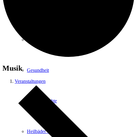
Kurpark
Gastgeber
Musik
Gesundheit
Veranstaltungen
Stadtgeschichte
Heilbäder & Kurorte