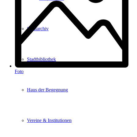
Stadtarchiv
Stadtbibliothek
Foto
Haus der Begegnung
Vereine & Institutionen