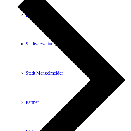
Kartenvorverkauf
Stadtverwaltung
Stadt Mängelmelder
Partner