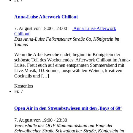
Anna-Luise Afterwork Chillout
7. August von 18:00
-
23:00
Anna-Luise Afterwork
Chillout
Das Anna-Luise
Falkensteiner Straße 6a, Königstein im
Taunus
Wenn die Arbeitswoche endet, beginnt in Königstein der
schönste Teil des Wochenendes: Afterwork Chillout im Anna-
Luise. Freut euch auf einen entspannten Sommerabend mit
Live-Musik, DJ-Sounds, ausgewählten Weinen, kreativen
Cocktails und […]
Kostenlos
Fr.
7
Open Air in den Streuobstwiesen mit den ‚Boys of 69‘
7. August von 19:00
-
23:30
Vereinshalle des OGV Mammmolshain am Ende der
Schwalbacher Straße
Schwalbacher Straße, Königstein im