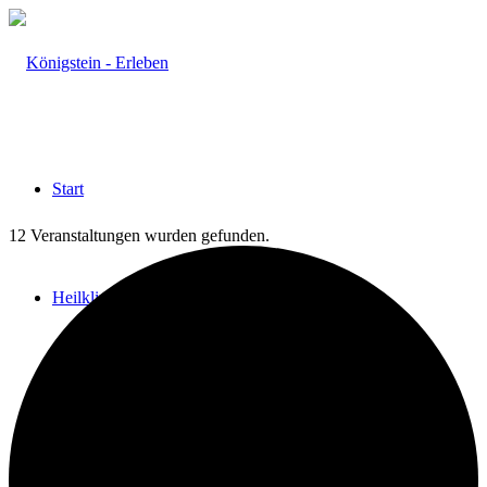
Start
12 Veranstaltungen wurden gefunden.
Heilklima
Aktiv & Gesund