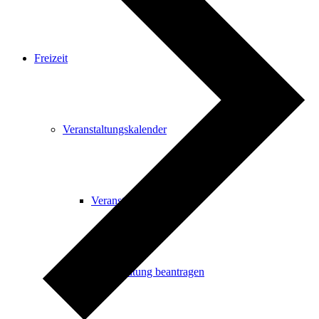
Freizeit
Veranstaltungskalender
Veranstaltungskalender
Veranstaltung beantragen