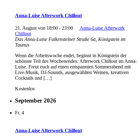
Anna-Luise Afterwork Chillout
21. August von 18:00
-
23:00
Anna-Luise Afterwork
Chillout
Das Anna-Luise
Falkensteiner Straße 6a, Königstein im
Taunus
Wenn die Arbeitswoche endet, beginnt in Königstein der
schönste Teil des Wochenendes: Afterwork Chillout im Anna-
Luise. Freut euch auf einen entspannten Sommerabend mit
Live-Musik, DJ-Sounds, ausgewählten Weinen, kreativen
Cocktails und […]
Kostenlos
September 2026
Fr.
4
Anna-Luise Afterwork Chillout