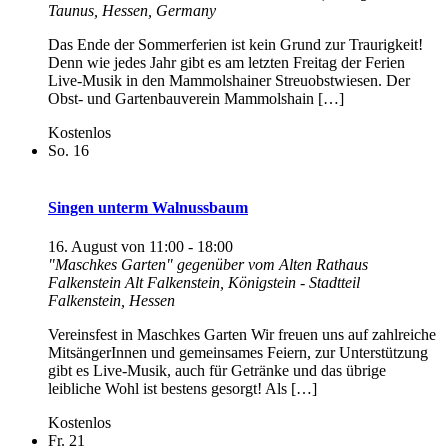
Taunus, Hessen, Germany
Das Ende der Sommerferien ist kein Grund zur Traurigkeit!
Denn wie jedes Jahr gibt es am letzten Freitag der Ferien
Live-Musik in den Mammolshainer Streuobstwiesen. Der
Obst- und Gartenbauverein Mammolshain […]
Kostenlos
So.
16
Singen unterm Walnussbaum
16. August von 11:00
-
18:00
"Maschkes Garten" gegenüber vom Alten Rathaus
Falkenstein
Alt Falkenstein, Königstein - Stadtteil
Falkenstein, Hessen
Vereinsfest in Maschkes Garten Wir freuen uns auf zahlreiche
MitsängerInnen und gemeinsames Feiern, zur Unterstützung
gibt es Live-Musik, auch für Getränke und das übrige
leibliche Wohl ist bestens gesorgt! Als […]
Kostenlos
Fr.
21