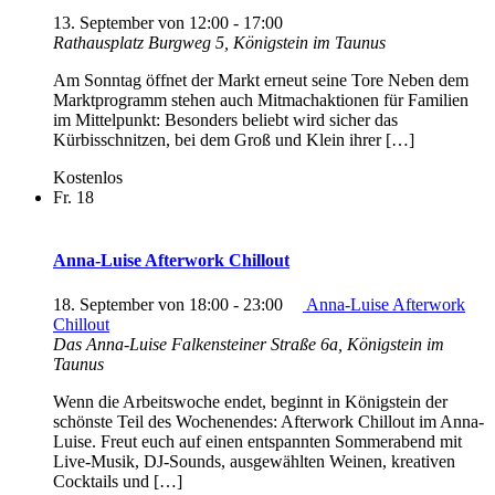
13. September von 12:00
-
17:00
Rathausplatz
Burgweg 5, Königstein im Taunus
Am Sonntag öffnet der Markt erneut seine Tore Neben dem
Marktprogramm stehen auch Mitmachaktionen für Familien
im Mittelpunkt: Besonders beliebt wird sicher das
Kürbisschnitzen, bei dem Groß und Klein ihrer […]
Kostenlos
Fr.
18
Anna-Luise Afterwork Chillout
18. September von 18:00
-
23:00
Anna-Luise Afterwork
Chillout
Das Anna-Luise
Falkensteiner Straße 6a, Königstein im
Taunus
Wenn die Arbeitswoche endet, beginnt in Königstein der
schönste Teil des Wochenendes: Afterwork Chillout im Anna-
Luise. Freut euch auf einen entspannten Sommerabend mit
Live-Musik, DJ-Sounds, ausgewählten Weinen, kreativen
Cocktails und […]