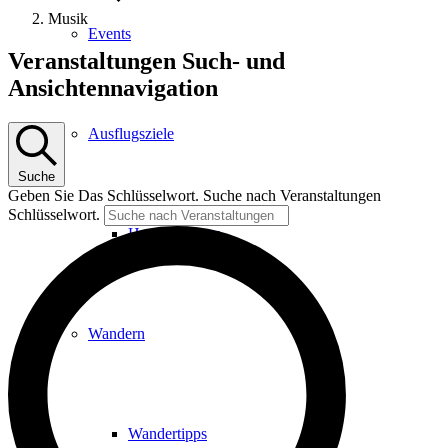
Musik
Events
Veranstaltungen
Veranstaltungen Such- und
Ansichtennavigation
Ausflugsziele
Suche
Geben Sie Das Schlüsselwort. Suche nach Veranstaltungen
Schlüsselwort.
Hardtbergturm
Wandern
Wandertipps