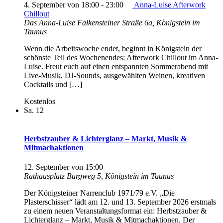
4. September von 18:00
-
23:00
Anna-Luise Afterwork
Chillout
Das Anna-Luise
Falkensteiner Straße 6a, Königstein im
Taunus
Wenn die Arbeitswoche endet, beginnt in Königstein der
schönste Teil des Wochenendes: Afterwork Chillout im Anna-
Luise. Freut euch auf einen entspannten Sommerabend mit
Live-Musik, DJ-Sounds, ausgewählten Weinen, kreativen
Cocktails und […]
Kostenlos
Sa.
12
Herbstzauber & Lichterglanz – Markt, Musik &
Mitmachaktionen
12. September von 15:00
Rathausplatz
Burgweg 5, Königstein im Taunus
Der Königsteiner Narrenclub 1971/79 e.V. „Die
Plasterschisser“ lädt am 12. und 13. September 2026 erstmals
zu einem neuen Veranstaltungsformat ein: Herbstzauber &
Lichterglanz – Markt, Musik & Mitmachaktionen. Der