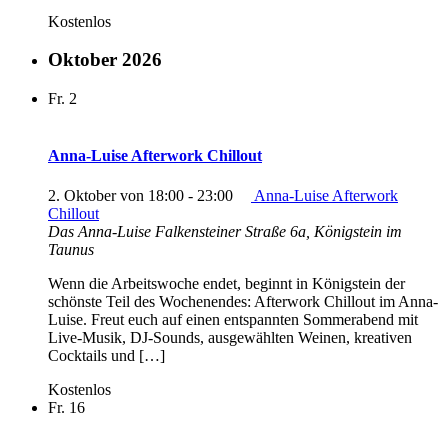
Kostenlos
Oktober 2026
Fr.
2
Anna-Luise Afterwork Chillout
2. Oktober von 18:00
-
23:00
Anna-Luise Afterwork
Chillout
Das Anna-Luise
Falkensteiner Straße 6a, Königstein im
Taunus
Wenn die Arbeitswoche endet, beginnt in Königstein der
schönste Teil des Wochenendes: Afterwork Chillout im Anna-
Luise. Freut euch auf einen entspannten Sommerabend mit
Live-Musik, DJ-Sounds, ausgewählten Weinen, kreativen
Cocktails und […]
Kostenlos
Fr.
16