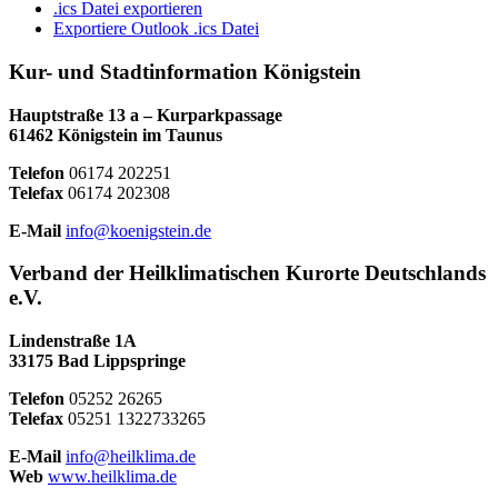
.ics Datei exportieren
Exportiere Outlook .ics Datei
Kur- und Stadtinformation Königstein
Hauptstraße 13 a – Kurparkpassage
61462 Königstein im Taunus
Telefon
06174 202251
Telefax
06174 202308
E-Mail
info@koenigstein.de
Verband der Heilklimatischen Kurorte Deutschlands
e.V.
Lindenstraße 1A
33175 Bad Lippspringe
Telefon
05252 26265
Telefax
05251 1322733265
E-Mail
info@heilklima.de
Web
www.heilklima.de