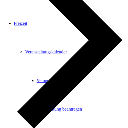
Freizeit
Veranstaltungskalender
Veranstaltungskalender
Veranstaltung beantragen