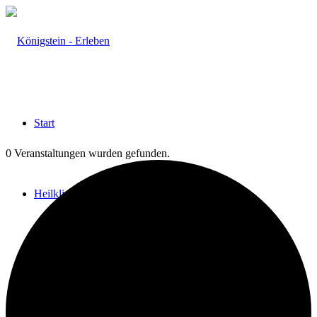
Start
0 Veranstaltungen wurden gefunden.
Heilklima
Aktiv & Gesund