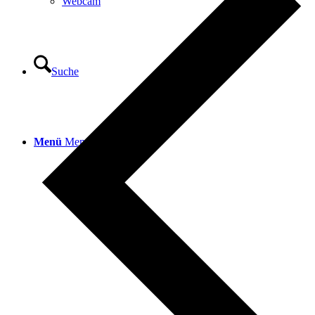
Webcam
Suche
Menü
Menü