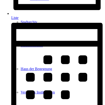
Liste
Stadtarchiv
Stadtbibliothek
Haus der Begegnung
Vereine & Institutionen