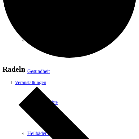
Kurpark
Gastgeber
Radeln
Gesundheit
Veranstaltungen
Stadtgeschichte
Heilbäder & Kurorte