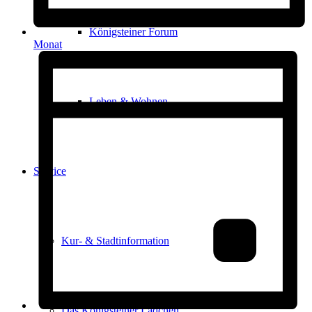
Königsteiner Forum
Monat
Leben & Wohnen
Service
Kur- & Stadtinformation
Das Königsteiner Lädchen