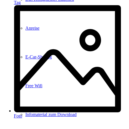
Tag
Anreise
E-Car-Sharing
Free Wifi
Infomaterial zum Download
Foto