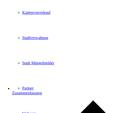
Kartenvorverkauf
Stadtverwaltung
Stadt Mängelmelder
Partner
Zusammenfassung