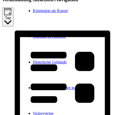
Königstein als Kurort
Tag
Kurhaus & Kurpark
Historische Gebäude
Ernst Ludwig Kirchner in Königstein
Stolpersteine