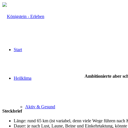
Start
Ambitionierte aber sc
Heilklima
Aktiv & Gesund
Steckbrief
Länge: rund 65 km (ist variabel, denn viele Wege führen nach 
Dauer: je nach Lust, Laune, Beine und Einkehrtaktung, könnte