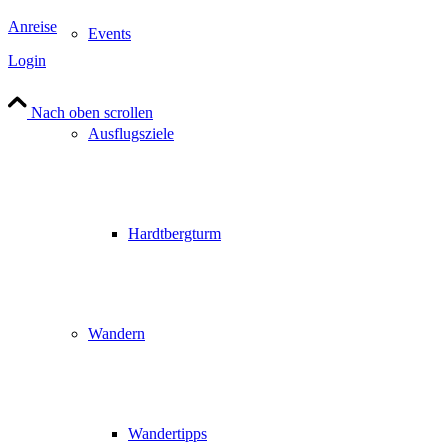
Anreise
Events
Login
Nach oben scrollen
Ausflugsziele
Hardtbergturm
Wandern
Wandertipps