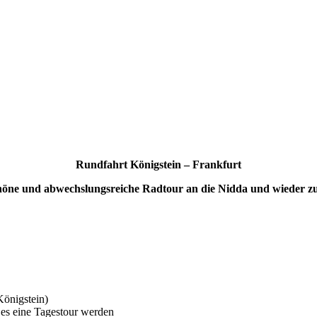
Rundfahrt Königstein – Frankfurt
höne und abwechslungsreiche Radtour an die Nidda und wieder z
Königstein)
 es eine Tagestour werden