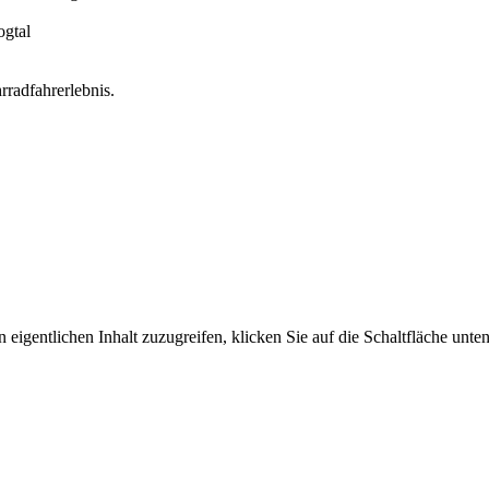
ogtal
rradfahrerlebnis.
 eigentlichen Inhalt zuzugreifen, klicken Sie auf die Schaltfläche unte