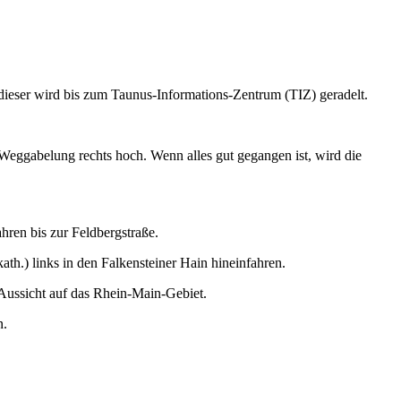
dieser wird bis zum Taunus-Informations-Zentrum (TIZ) geradelt.
Weggabelung rechts hoch. Wenn alles gut gegangen ist, wird die
ren bis zur Feldbergstraße.
th.) links in den Falkensteiner Hain hineinfahren.
Aussicht auf das Rhein-Main-Gebiet.
n.