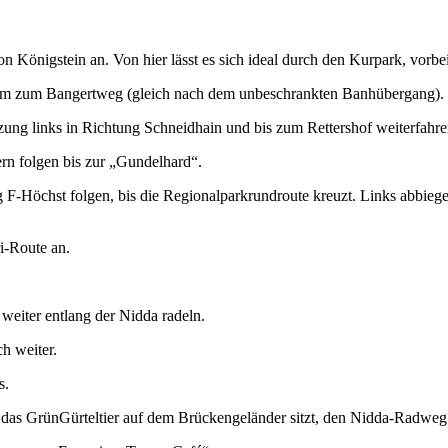
tion Königstein an. Von hier lässt es sich ideal durch den Kurpark, vor
erum zum Bangertweg (gleich nach dem unbeschrankten Banhübergang).
 links in Richtung Schneidhain und bis zum Rettershof weiterfahre
n folgen bis zur „Gundelhard“.
F-Höchst folgen, bis die Regionalparkrundroute kreuzt. Links abbieg
i-Route an.
iter entlang der Nidda radeln.
ch weiter.
s.
 das GrünGürteltier auf dem Brückengeländer sitzt, den Nidda-Radweg 