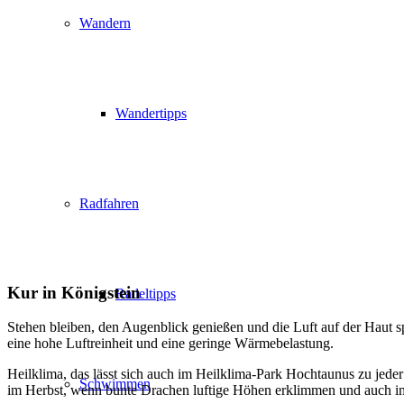
Wandern
Wandertipps
Radfahren
Kur in Königstein
Radeltipps
Stehen bleiben, den Augenblick genießen und die Luft auf der Haut s
eine hohe Luftreinheit und eine geringe Wärmebelastung.
Heilklima, das lässt sich auch im Heilklima-Park Hochtaunus zu jede
Schwimmen
im Herbst, wenn bunte Drachen luftige Höhen erklimmen und auch im 