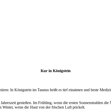
Kur in Königstein
püren: In Königstein im Taunus heißt es tief einatmen und beste Medizi
r Jahreszeit genießen. Im Frühling, wenn die ersten Sonnenstrahlen di
Winter, wenn die Haut von der frischen Luft prickelt.