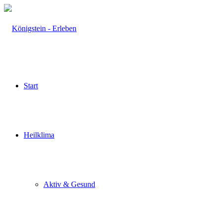
Start
Heilklima
Aktiv & Gesund