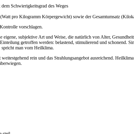
it dem Schwierigkeitsgrad des Weges
z (Watt pro Kilogramm Körpergewicht) sowie der Gesamtumsatz (Kiloka
Kontrolle vorschlagen.
e eigene, subjektive Art und Weise, die natürlich von Alter, Gesundhei
Einteilung getroffen werden: belastend, stimulierend und schonend. S
, spricht man vom Heilklima.
 weitestgehend rein und das Strahlungsangebot ausreichend. Heilklima 
überwiegen.
 steil