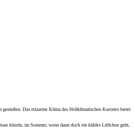
n genießen. Das reizarme Klima des Heilklimatischen Kurortes bietet
e Nase kitzeln, im Sommer, wenn dann doch ein kühles Lüftchen geht,