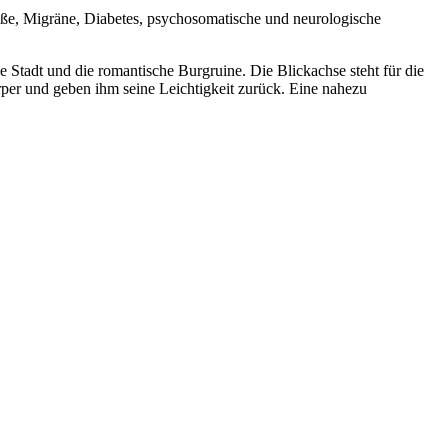
äße, Migräne, Diabetes, psychosomatische und neurologische
 Stadt und die romantische Burgruine. Die Blickachse steht für die
er und geben ihm seine Leichtigkeit zurück. Eine nahezu