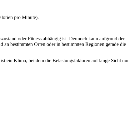
lorien pro Minute).
tszustand oder Fitness abhängig ist. Dennoch kann aufgrund der
ind an bestimmten Orten oder in bestimmten Regionen gerade die
ist ein Klima, bei dem die Belastungsfaktoren auf lange Sicht nur