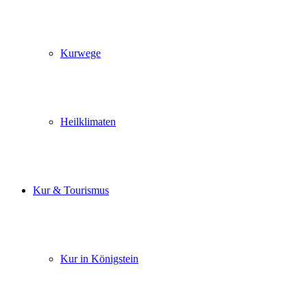
Kurwege
Heilklimaten
Kur & Tourismus
Kur in Königstein