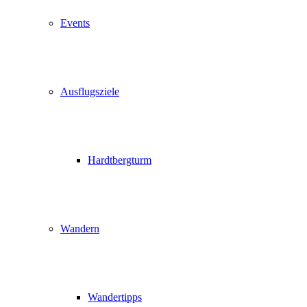
Events
Ausflugsziele
Hardtbergturm
Wandern
Wandertipps