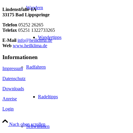
Wandern
Lindenstraße 1A
33175 Bad Lippspringe
Telefon
05252 26265
Telefax
05251 1322733265
Wandertipps
E-Mail
info@heilklima.de
Web
www.heilklima.de
Informationen
Radfahren
Impressum
Datenschutz
Downloads
Radeltipps
Anreise
Login
Nach oben scrollen
Schwimmen