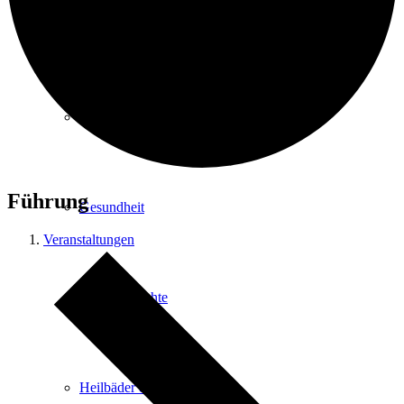
Kurpark
Gastgeber
Führung
Gesundheit
Veranstaltungen
Stadtgeschichte
Heilbäder & Kurorte