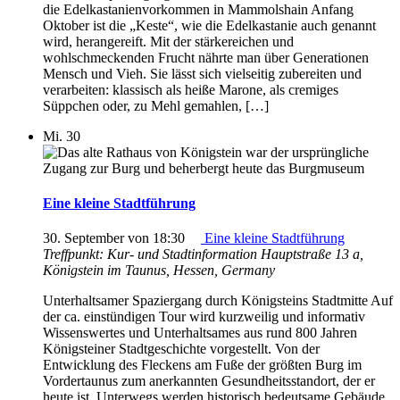
die Edelkastanienvorkommen in Mammolshain Anfang
Oktober ist die „Keste“, wie die Edelkastanie auch genannt
wird, herangereift. Mit der stärkereichen und
wohlschmeckenden Frucht nährte man über Generationen
Mensch und Vieh. Sie lässt sich vielseitig zubereiten und
verarbeiten: klassisch als heiße Marone, als cremiges
Süppchen oder, zu Mehl gemahlen, […]
Mi.
30
Eine kleine Stadtführung
30. September von 18:30
Eine kleine Stadtführung
Treffpunkt: Kur- und Stadtinformation
Hauptstraße 13 a,
Königstein im Taunus, Hessen, Germany
Unterhaltsamer Spaziergang durch Königsteins Stadtmitte Auf
der ca. einstündigen Tour wird kurzweilig und informativ
Wissenswertes und Unterhaltsames aus rund 800 Jahren
Königsteiner Stadtgeschichte vorgestellt. Von der
Entwicklung des Fleckens am Fuße der größten Burg im
Vordertaunus zum anerkannten Gesundheitsstandort, der er
heute ist. Unterwegs werden historisch bedeutsame Gebäude,