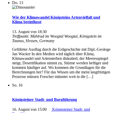
Do.
13
Wie der Klimawandel Königsteins Artenvielfalt und
Klima beeinflusst
13. August von 18:30
Treffpunkt: Mühlrad im Woogtal
Woogtal, Königstein im
Taunus, Hessen, Germany
Geführter Ausflug durch die Erdgeschichte mit Dipl.-Geologe
Jan Wacker In den Medien wird täglich über Klima,
Klimawandel und Artensterben diskutiert; der Meeresspiegel
steigt, Desertifikation nimmt zu, Stürme werden heftiger und
kommen häufiger auf. Wo kommen die Grundlagen für die
Berechnungen her? Für das Wissen um die meist langfristigen
Prozesse müssen Forscher mitunter weit in die […]
So.
16
Königsteiner Stadt- und Burgführung
16. August von 15:00
Königsteiner Stadt- und