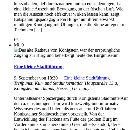
innezuhalten, tief durchzuatmen und zu entschleunigen, ist
eine kleine Auszeit mit Bewegung an der frischen Luft. Wie
man die Auszeit noch effektiver wirken lassen kann, zeigt
Entspannungspädagogin Pia Burger auf ihrem etwa 90-
minütigen Rundgang mit Übungen, die die Sinne anregen, mit
Techniken […]
€5
Mi.
9
Eine kleine Stadtführung
9. September von 18:30
Eine kleine Stadtführung
Treffpunkt: Kur- und Stadtinformation
Hauptstraße 13 a,
Königstein im Taunus, Hessen, Germany
Unterhaltsamer Spaziergang durch Königsteins Stadtmitte Auf
der ca. einstündigen Tour wird kurzweilig und informativ
Wissenswertes und Unterhaltsames aus rund 800 Jahren
Königsteiner Stadtgeschichte vorgestellt. Von der
Entwicklung des Fleckens am Fuße der größten Burg im
Vordertaunus zum anerkannten Gesundheitsstandort, der er
heute ist. Unterwegs werden historisch bedeutsame Gebäude,