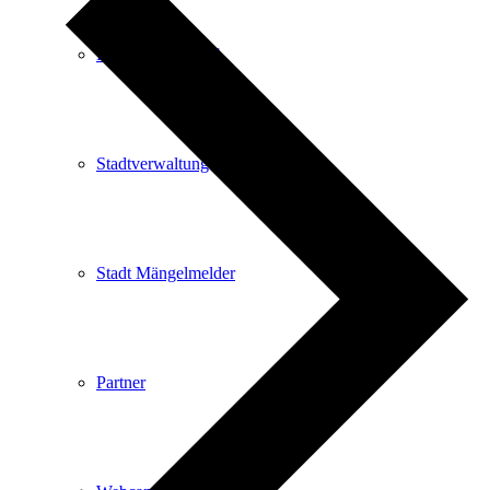
Kartenvorverkauf
Stadtverwaltung
Stadt Mängelmelder
Partner