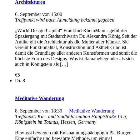
Architekturen
6. September von 15:00
Treffpunkt wird nach Anmeldung bekannt gegeben
„World Design Capital“ Frankfurt RheinMain - geführter
Spaziergang mit Stadtarchivarin Dr. Alexandra König Seit der
Antike gilt die Architektur als die Mutter aller Künste. Sie
vereint Funktionalität, Konstruktion und Ästhetik und ist
damit die Grundlage aller anderen Kunstformen und somit die
höchste Form des Designs. Was ist da naheliegender als sich
auch in Königstein als […]
€5
Di.
8
Meditative Wanderung
8. September von 18:30
Meditative Wanderung
Treffpunkt: Kur- und Stadtinformation
Hauptstraße 13 a,
Königstein im Taunus, Hessen, Germany
Bewusst bewegen mit Entspannungspädagogin Pia Burger
Eine einfache und bewährte Methode, um einmal