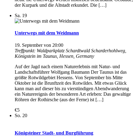
der Kurpark und die Altstadt erkundet. Die […]
Sa.
19
Unterwegs mit dem Weidmann
19. September von 20:00
Treffpunkt: Waldparkplatz Schardtwald
Scharderhohlweg,
Königstein im Taunus, Hessen, Germany
Auf der Jagd nach einem Naturerlebnis mit Natur- und
Landschaftsführer Wolfgang Baumann Der Taunus ist das
größte Rotwildgebiet Hessens. Von September bis Mitte
Oktober ist die Brunftzeit des Rotwildes. Mit etwas Glück
kann man auf dieser bis zu vierstündigen Abendwanderung
ein Naturereignis der besonderen Art erleben: Das gewaltige
Röhren der Rothirsche (aus der Ferne) ist […]
€5
So.
20
Königsteiner Stadt- und Burgführung