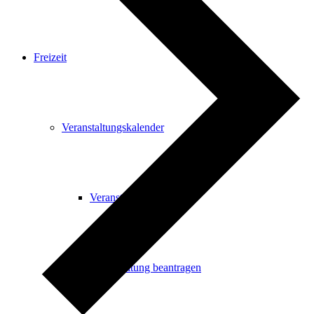
Freizeit
Veranstaltungskalender
Veranstaltungskalender
Veranstaltung beantragen