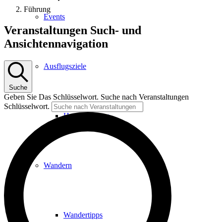
Führung
Events
Veranstaltungen
Veranstaltungen Such- und
Ansichtennavigation
Ausflugsziele
Suche
Geben Sie Das Schlüsselwort. Suche nach Veranstaltungen
Schlüsselwort.
Hardtbergturm
Wandern
Wandertipps