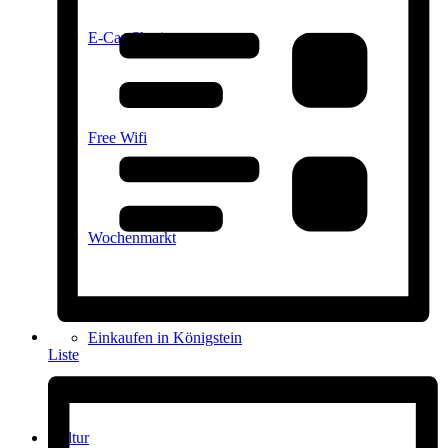
E-Car-Sharing
Free Wifi
Wochenmarkt
Einkaufen in Königstein
Liste
Kultur