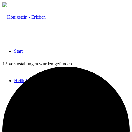
Start
12 Veranstaltungen wurden gefunden.
Heilklima
Aktiv & Gesund