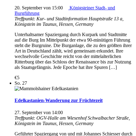
20. September von 15:00
Königsteiner Stadt- und
Burgführung
Treffpunkt: Kur- und Stadtinformation
Hauptstraße 13 a,
Königstein im Taunus, Hessen, Germany
Unterhaltsamer Spaziergang durch Kurpark und Stadtmitte
auf die Burg Im Mittelpunkt der etwa 90-minütigen Führung
steht die Burgruine. Die Burganlage, die zu den größten ihrer
Art in Deutschland zählt, wird gemeinsam erkundet. Ihre
wechselvolle Geschichte reicht von der mittelalterlichen
Ritterburg über das Schloss der Renaissance bis zur Nutzung
als Staatsgefängnis. Jede Epoche hat ihre Spuren […]
€5
So.
27
Edelkastanien-Wanderung zur Früchtezeit
27. September von 14:00
Treffpunkt: OGV-Halle am Wiesenhof
Schwalbacher Straße,
Königstein im Taunus, Hessen, Germany
Geführter Spaziergang von und mit Johannes Schiesser durch