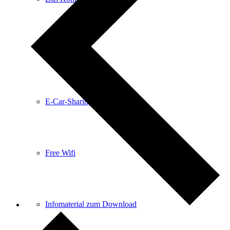
Anreise
E-Car-Sharing
Free Wifi
Infomaterial zum Download