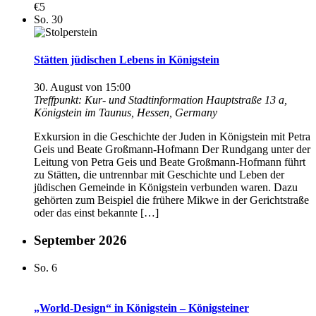
€5
So.
30
Stätten jüdischen Lebens in Königstein
30. August von 15:00
Treffpunkt: Kur- und Stadtinformation
Hauptstraße 13 a,
Königstein im Taunus, Hessen, Germany
Exkursion in die Geschichte der Juden in Königstein mit Petra
Geis und Beate Großmann-Hofmann Der Rundgang unter der
Leitung von Petra Geis und Beate Großmann-Hofmann führt
zu Stätten, die untrennbar mit Geschichte und Leben der
jüdischen Gemeinde in Königstein verbunden waren. Dazu
gehörten zum Beispiel die frühere Mikwe in der Gerichtstraße
oder das einst bekannte […]
September 2026
So.
6
„World-Design“ in Königstein – Königsteiner