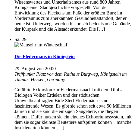
Wissenswertes und Unterhaltsames aus rund 800 Jahren
Königsteiner Stadtgeschichte vorgestellt. Von der
Entwicklung des Fleckens am Fuße der größten Burg im
Vordertaunus zum anerkannten Gesundheitsstandort, der er
heute ist. Unterwegs werden historisch bedeutsame Gebäude,
der Kurpark und die Altstadt erkundet. Die […]
Sa.
29
Die Fledermaus in Königstein
29. August von 20:00
Treffpunkt: Platz vor dem Rathaus
Burgweg, Königstein im
Taunus, Hessen, Germany
Geführte Exkursion zur Fledermausnacht mit dem Dipl.-
Biologen Volker Erdelen und der städtischen
Umweltbeauftragten Birte Sterf Fledermäuse sind
faszinierende Wesen: Es gibt sie schon seit etwa 50 Millionen
Jahren und sie sind die einzigen Säugetiere, die fliegen
können. Dafür nutzen sie ein eigenes Echoortungssystem, mit
dem sie sogar kleinste Beutetiere aufspüren können – manche
Insektenarten können […]