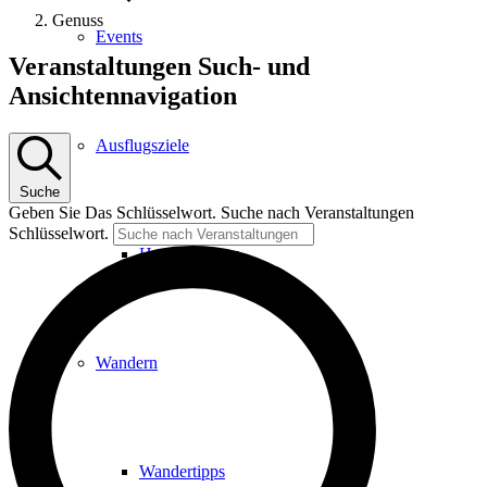
Genuss
Events
Veranstaltungen
Veranstaltungen Such- und
Ansichtennavigation
Ausflugsziele
Suche
Geben Sie Das Schlüsselwort. Suche nach Veranstaltungen
Schlüsselwort.
Hardtbergturm
Wandern
Wandertipps