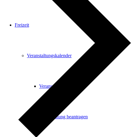
Freizeit
Veranstaltungskalender
Veranstaltungskalender
Veranstaltung beantragen