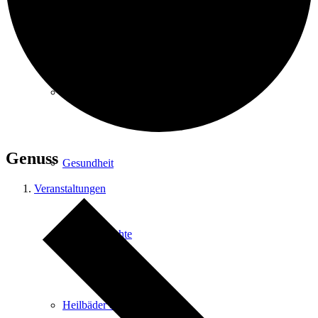
Kurpark
Gastgeber
Genuss
Gesundheit
Veranstaltungen
Stadtgeschichte
Heilbäder & Kurorte