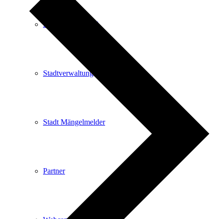
Kartenvorverkauf
Stadtverwaltung
Stadt Mängelmelder
Partner