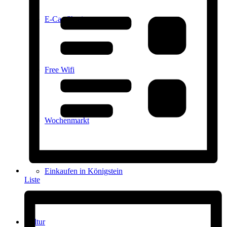
E-Car-Sharing
Free Wifi
Wochenmarkt
Einkaufen in Königstein
Liste
Kultur