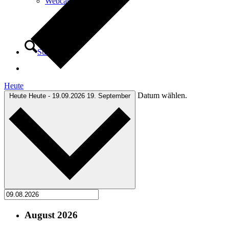
Webcam
Suche
Heute
Datum wählen.
Heute
Heute
-
19.09.2026
19. September
Menü
Menü
August 2026