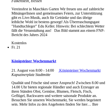
Falkenstein, Hessen
Vereinsfest in Maschkes Garten Wir freuen uns auf zahlreiche
MitsängerInnen und gemeinsames Feiern, zur Unterstützung
gibt es Live-Musik, auch für Getränke und das übrige
leibliche Wohl ist bestens gesorgt! Als Überrraschungsgast
"Handtuchleger" Edu Keller. Hinweis: Bei schlechtem Wetter
fällt die Veranstaltung aus! Das Bild stammt aus einem FNP-
Bericht des Jahres 2024
Kostenlos
Fr.
21
Königsteiner Wochenmarkt
21. August von 8:00
-
14:00
Königsteiner Wochenmarkt
Kapuzinerplatz Stadtmitte
Qualität und Frische sind unser Anspruch! Zwischen 8.00 und
14.00 Uhr bieten regionale Händler und auch Erzeuger an
ihren Ständen Obst, Gemüse, Blumen, Fleisch, Fisch,
Geflügel, Backwaren und weitere saisonale Produkte an.
Besuchen Sie unseren Wochenmarkt, Sie werden begeistert
sein. Mehr Infos zu den Angeboten finden Sie hier… Ihre