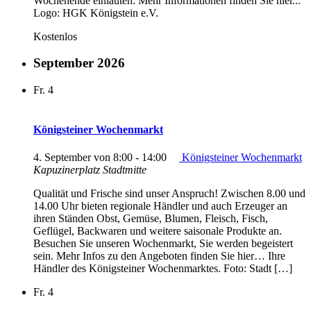
Wochenende einläuten. Mehr Informationen finden Sie hier...
Logo: HGK Königstein e.V.
Kostenlos
September 2026
Fr.
4
Königsteiner Wochenmarkt
4. September von 8:00
-
14:00
Königsteiner Wochenmarkt
Kapuzinerplatz Stadtmitte
Qualität und Frische sind unser Anspruch! Zwischen 8.00 und
14.00 Uhr bieten regionale Händler und auch Erzeuger an
ihren Ständen Obst, Gemüse, Blumen, Fleisch, Fisch,
Geflügel, Backwaren und weitere saisonale Produkte an.
Besuchen Sie unseren Wochenmarkt, Sie werden begeistert
sein. Mehr Infos zu den Angeboten finden Sie hier… Ihre
Händler des Königsteiner Wochenmarktes. Foto: Stadt […]
Fr.
4