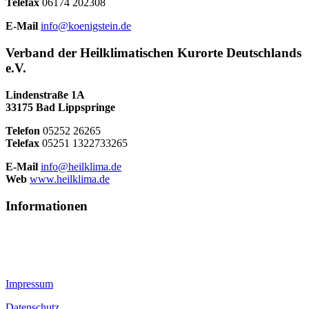
Telefax
06174 202308
E-Mail
info@koenigstein.de
Verband der Heilklimatischen Kurorte Deutschlands
e.V.
Lindenstraße 1A
33175 Bad Lippspringe
Telefon
05252 26265
Telefax
05251 1322733265
E-Mail
info@heilklima.de
Web
www.heilklima.de
Informationen
Impressum
Datenschutz