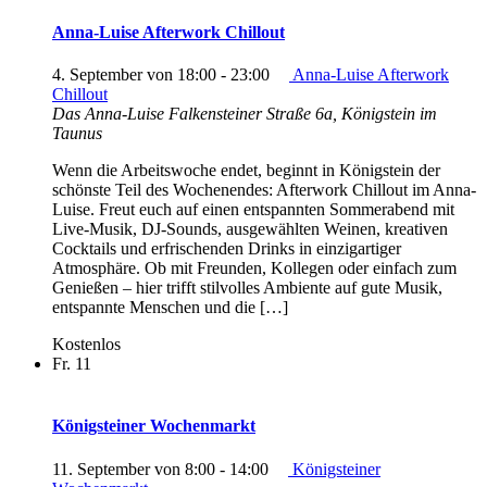
Anna-Luise Afterwork Chillout
4. September von 18:00
-
23:00
Anna-Luise Afterwork
Chillout
Das Anna-Luise
Falkensteiner Straße 6a, Königstein im
Taunus
Wenn die Arbeitswoche endet, beginnt in Königstein der
schönste Teil des Wochenendes: Afterwork Chillout im Anna-
Luise. Freut euch auf einen entspannten Sommerabend mit
Live-Musik, DJ-Sounds, ausgewählten Weinen, kreativen
Cocktails und erfrischenden Drinks in einzigartiger
Atmosphäre. Ob mit Freunden, Kollegen oder einfach zum
Genießen – hier trifft stilvolles Ambiente auf gute Musik,
entspannte Menschen und die […]
Kostenlos
Fr.
11
Königsteiner Wochenmarkt
11. September von 8:00
-
14:00
Königsteiner