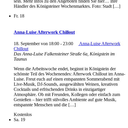
sein. Mehr Infos zu den Angeboten finden Sie hier… Ihre
Händler des Königsteiner Wochenmarktes. Foto: Stadt […]
Fr.
18
Anna-Luise Afterwork Chillout
18. September von 18:00
-
23:00
Anna-Luise Afterwork
Chillout
Das Anna-Luise
Falkensteiner Straße 6a, Königstein im
Taunus
Wenn die Arbeitswoche endet, beginnt in Königstein der
schönste Teil des Wochenendes: Afterwork Chillout im Anna-
Luise. Freut euch auf einen entspannten Sommerabend mit
Live-Musik, DJ-Sounds, ausgewählten Weinen, kreativen
Cocktails und erfrischenden Drinks in einzigartiger
Atmosphäre. Ob mit Freunden, Kollegen oder einfach zum
Genießen – hier trifft stilvolles Ambiente auf gute Musik,
entspannte Menschen und die […]
Kostenlos
Sa.
19