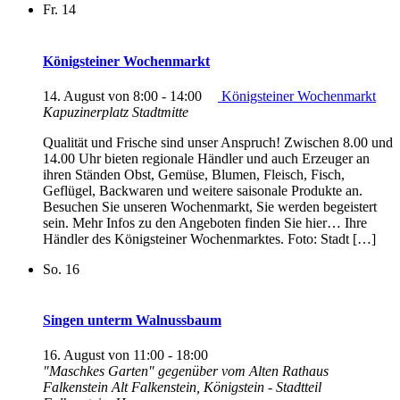
Fr.
14
Königsteiner Wochenmarkt
14. August von 8:00
-
14:00
Königsteiner Wochenmarkt
Kapuzinerplatz Stadtmitte
Qualität und Frische sind unser Anspruch! Zwischen 8.00 und
14.00 Uhr bieten regionale Händler und auch Erzeuger an
ihren Ständen Obst, Gemüse, Blumen, Fleisch, Fisch,
Geflügel, Backwaren und weitere saisonale Produkte an.
Besuchen Sie unseren Wochenmarkt, Sie werden begeistert
sein. Mehr Infos zu den Angeboten finden Sie hier… Ihre
Händler des Königsteiner Wochenmarktes. Foto: Stadt […]
So.
16
Singen unterm Walnussbaum
16. August von 11:00
-
18:00
"Maschkes Garten" gegenüber vom Alten Rathaus
Falkenstein
Alt Falkenstein, Königstein - Stadtteil