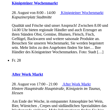
Königsteiner Wochenmarkt
28. August von 8:00
-
14:00
Königsteiner Wochenmarkt
Kapuzinerplatz Stadtmitte
Qualität und Frische sind unser Anspruch! Zwischen 8.00 und
14.00 Uhr bieten regionale Händler und auch Erzeuger an
ihren Ständen Obst, Gemüse, Blumen, Fleisch, Fisch,
Geflügel, Backwaren und weitere saisonale Produkte an.
Besuchen Sie unseren Wochenmarkt, Sie werden begeistert
sein. Mehr Infos zu den Angeboten finden Sie hier… Ihre
Händler des Königsteiner Wochenmarktes. Foto: Stadt […]
Fr.
28
After Work Markt
28. August von 17:00
-
21:00
After Work Markt
Hintere Hauptstraße
Hauptstraße, Königstein im Taunus,
Hessen
Am Ende der Woche, in entspannter Atmosphäre bei Wein,
Bier, Würstchen , Crepes und südländlichen Spezialitäten das