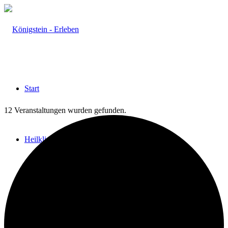
Start
12 Veranstaltungen wurden gefunden.
Heilklima
Aktiv & Gesund