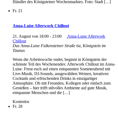
Händler des Königsteiner Wochenmarktes. Foto: Stadt […]
Fr.
21
Anna-Luise Afterwork Chillout
21. August von 18:00
-
23:00
Anna-Luise Afterwork
Chillout
Das Anna-Luise
Falkensteiner Straße 6a, Königstein im
Taunus
Wenn die Arbeitswoche endet, beginnt in Königstein der
schönste Teil des Wochenendes: Afterwork Chillout im Anna-
Luise. Freut euch auf einen entspannten Sommerabend mit
Live-Musik, DJ-Sounds, ausgewählten Weinen, kreativen
Cocktails und erfrischenden Drinks in einzigartiger
Atmosphäre. Ob mit Freunden, Kollegen oder einfach zum
Genießen – hier trifft stilvolles Ambiente auf gute Musik,
entspannte Menschen und die […]
Kostenlos
Fr.
28