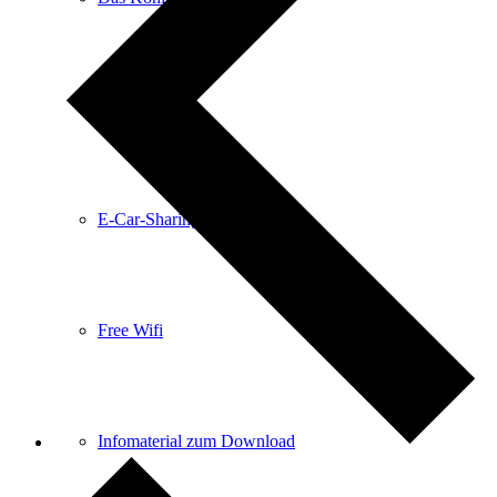
Anreise
E-Car-Sharing
Free Wifi
Infomaterial zum Download