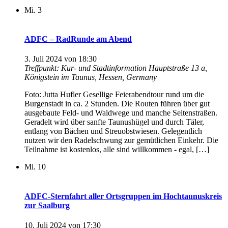
Mi.
3
ADFC – RadRunde am Abend
3. Juli 2024 von 18:30
Treffpunkt: Kur- und Stadtinformation
Hauptstraße 13 a,
Königstein im Taunus, Hessen, Germany
Foto: Jutta Hufler Gesellige Feierabendtour rund um die
Burgenstadt in ca. 2 Stunden. Die Routen führen über gut
ausgebaute Feld- und Waldwege und manche Seitenstraßen.
Geradelt wird über sanfte Taunushügel und durch Täler,
entlang von Bächen und Streuobstwiesen. Gelegentlich
nutzen wir den Radelschwung zur gemütlichen Einkehr. Die
Teilnahme ist kostenlos, alle sind willkommen - egal, […]
Mi.
10
ADFC-Sternfahrt aller Ortsgruppen im Hochtaunuskreis
zur Saalburg
10. Juli 2024 von 17:30