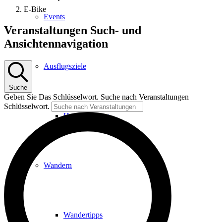
E-Bike
Events
Veranstaltungen
Veranstaltungen Such- und
Ansichtennavigation
Ausflugsziele
Suche
Geben Sie Das Schlüsselwort. Suche nach Veranstaltungen
Schlüsselwort.
Hardtbergturm
Wandern
Wandertipps