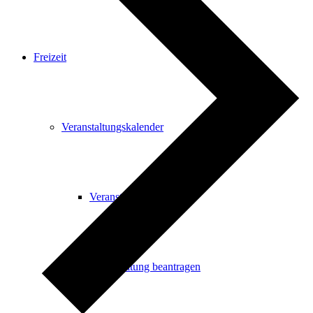
Freizeit
Veranstaltungskalender
Veranstaltungskalender
Veranstaltung beantragen