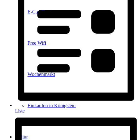
E-Car-Sharing
Free Wifi
Wochenmarkt
Einkaufen in Königstein
Liste
Kultur