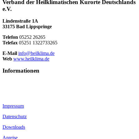
Verband der Heilklimatischen Kurorte Deutschlands
e.V.
Lindenstraße 1A
33175 Bad Lippspringe
Telefon
05252 26265
Telefax
05251 1322733265
E-Mail
info@heilklima.de
Web
www.heilklima.de
Informationen
Impressum
Datenschutz
Downloads
Anreise