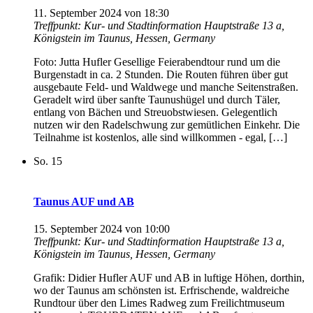
11. September 2024 von 18:30
Treffpunkt: Kur- und Stadtinformation
Hauptstraße 13 a,
Königstein im Taunus, Hessen, Germany
Foto: Jutta Hufler Gesellige Feierabendtour rund um die
Burgenstadt in ca. 2 Stunden. Die Routen führen über gut
ausgebaute Feld- und Waldwege und manche Seitenstraßen.
Geradelt wird über sanfte Taunushügel und durch Täler,
entlang von Bächen und Streuobstwiesen. Gelegentlich
nutzen wir den Radelschwung zur gemütlichen Einkehr. Die
Teilnahme ist kostenlos, alle sind willkommen - egal, […]
So.
15
Taunus AUF und AB
15. September 2024 von 10:00
Treffpunkt: Kur- und Stadtinformation
Hauptstraße 13 a,
Königstein im Taunus, Hessen, Germany
Grafik: Didier Hufler AUF und AB in luftige Höhen, dorthin,
wo der Taunus am schönsten ist. Erfrischende, waldreiche
Rundtour über den Limes Radweg zum Freilichtmuseum