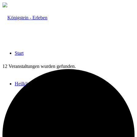
Start
12 Veranstaltungen wurden gefunden.
Heilklima
Aktiv & Gesund