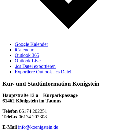
Google Kalender
iCalendar
Outlook 365
Outlook Live
.ics Datei exportieren
Exportiere Outlook .ics Datei
Kur- und Stadtinformation Königstein
Hauptstraße 13 a – Kurparkpassage
61462 Königstein im Taunus
Telefon
06174 202251
Telefax
06174 202308
E-Mail
info@koenigstein.de