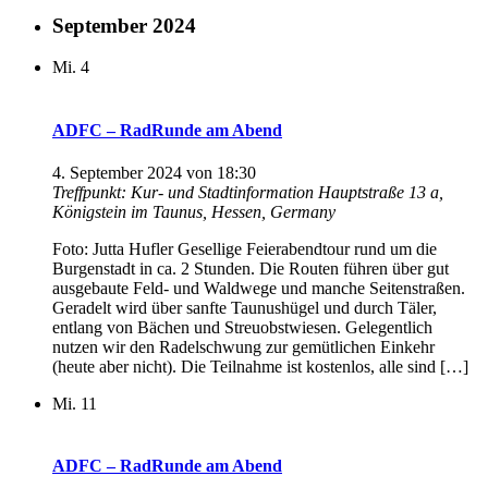
September 2024
Mi.
4
ADFC – RadRunde am Abend
4. September 2024 von 18:30
Treffpunkt: Kur- und Stadtinformation
Hauptstraße 13 a,
Königstein im Taunus, Hessen, Germany
Foto: Jutta Hufler Gesellige Feierabendtour rund um die
Burgenstadt in ca. 2 Stunden. Die Routen führen über gut
ausgebaute Feld- und Waldwege und manche Seitenstraßen.
Geradelt wird über sanfte Taunushügel und durch Täler,
entlang von Bächen und Streuobstwiesen. Gelegentlich
nutzen wir den Radelschwung zur gemütlichen Einkehr
(heute aber nicht). Die Teilnahme ist kostenlos, alle sind […]
Mi.
11
ADFC – RadRunde am Abend