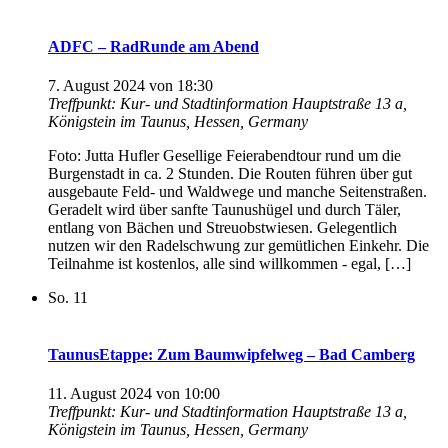
ADFC – RadRunde am Abend
7. August 2024 von 18:30
Treffpunkt: Kur- und Stadtinformation
Hauptstraße 13 a,
Königstein im Taunus, Hessen, Germany
Foto: Jutta Hufler Gesellige Feierabendtour rund um die
Burgenstadt in ca. 2 Stunden. Die Routen führen über gut
ausgebaute Feld- und Waldwege und manche Seitenstraßen.
Geradelt wird über sanfte Taunushügel und durch Täler,
entlang von Bächen und Streuobstwiesen. Gelegentlich
nutzen wir den Radelschwung zur gemütlichen Einkehr. Die
Teilnahme ist kostenlos, alle sind willkommen - egal, […]
So.
11
TaunusEtappe: Zum Baumwipfelweg – Bad Camberg
11. August 2024 von 10:00
Treffpunkt: Kur- und Stadtinformation
Hauptstraße 13 a,
Königstein im Taunus, Hessen, Germany