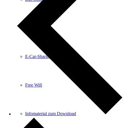
Anreise
E-Car-Sharing
Free Wifi
Infomaterial zum Download