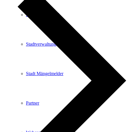
Kartenvorverkauf
Stadtverwaltung
Stadt Mängelmelder
Partner