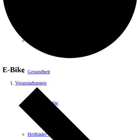
Kurpark
Gastgeber
E-Bike
Gesundheit
Veranstaltungen
Stadtgeschichte
Heilbäder & Kurorte