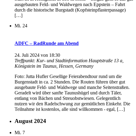
ausgebauten Feld- und Waldwegen nach Eppstein – Fahrt
durch die historische Burgstadt (Kopfsteinpflasterpassage)
[…]
Mi.
24
ADFC – RadRunde am Abend
24. Juli 2024 von 18:30
Treffpunkt: Kur- und Stadtinformation
Hauptstraße 13 a,
Königstein im Taunus, Hessen, Germany
Foto: Jutta Hufler Gesellige Feierabendtour rund um die
Burgenstadt in ca. 2 Stunden. Die Routen führen über gut
ausgebaute Feld- und Waldwege und manche Seitenstraßen.
Geradelt wird über sanfte Taunushügel und durch Täler,
entlang von Bächen und Streuobstwiesen. Gelegentlich
nutzen wir den Radelschwung zur gemütlichen Einkehr. Die
Teilnahme ist kostenlos, alle sind willkommen - egal, […]
August 2024
Mi.
7