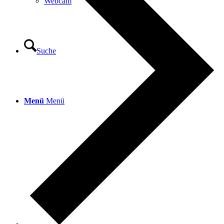
Webcam
Suche
Menü
Menü