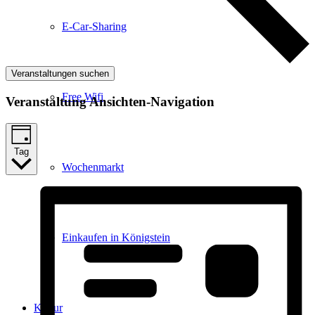
E-Car-Sharing
Veranstaltungen suchen
Free Wifi
Veranstaltung Ansichten-Navigation
Tag
Wochenmarkt
Einkaufen in Königstein
Kultur