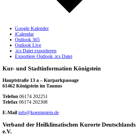
Google Kalender
iCalendar
Outlook 365
Outlook Live
.ics Datei exportieren
Exportiere Outlook .ics Datei
Kur- und Stadtinformation Königstein
Hauptstraße 13 a – Kurparkpassage
61462 Königstein im Taunus
Telefon
06174 202251
Telefax
06174 202308
E-Mail
info@koenigstein.de
Verband der Heilklimatischen Kurorte Deutschlands
e.V.