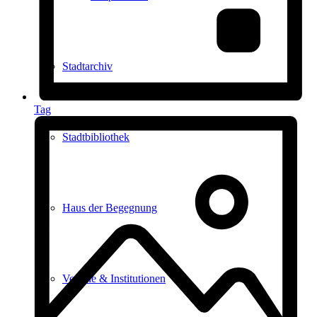
Stadtarchiv
Tag
Stadtbibliothek
Haus der Begegnung
Vereine & Institutionen