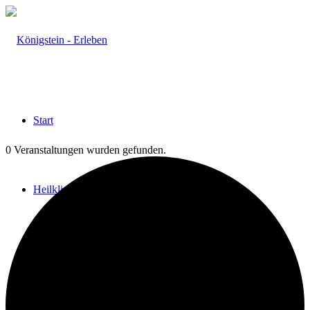
Start
0 Veranstaltungen wurden gefunden.
Heilklima
Aktiv & Gesund