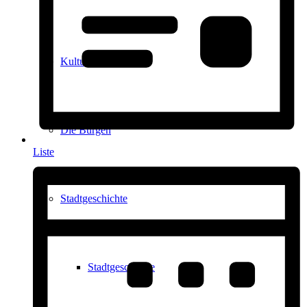
Kultur in Königstein
Die Burgen
Liste
Stadtgeschichte
Stadtgeschichte