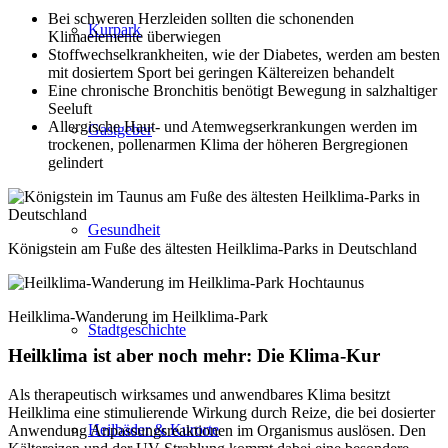
Bei schweren Herzleiden sollten die schonenden
Kurpark
Klimaelemente überwiegen
Stoffwechselkrankheiten, wie der Diabetes, werden am besten
mit dosiertem Sport bei geringen Kältereizen behandelt
Eine chronische Bronchitis benötigt Bewegung in salzhaltiger
Seeluft
Allergische Haut- und Atemwegserkrankungen werden im
Gastgeber
trockenen, pollenarmen Klima der höheren Bergregionen
gelindert
Gesundheit
Königstein am Fuße des ältesten Heilklima-Parks in Deutschland
Heilklima-Wanderung im Heilklima-Park
Stadtgeschichte
Heilklima ist aber noch mehr: Die Klima-Kur
Als therapeutisch wirksames und anwendbares Klima besitzt
Heilklima eine stimulierende Wirkung durch Reize, die bei dosierter
Heilbäder & Kurorte
Anwendung Anpassungsreaktionen im Organismus auslösen. Den