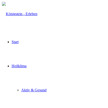
Start
Heilklima
Aktiv & Gesund