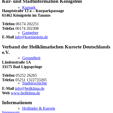
Kur- und Stadtinformation Königstein
Kurpark
Hauptstraße 13 a – Kurparkpassage
61462 Königstein im Taunus
Telefon
06174 202251
Telefax
06174 202308
Gastgeber
E-Mail
info@koenigstein.de
Verband der Heilklimatischen Kurorte Deutschlands
e.V.
Gesundheit
Lindenstraße 1A
33175 Bad Lippspringe
Telefon
05252 26265
Telefax
05251 1322733265
Stadtgeschichte
E-Mail
info@heilklima.de
Web
www.heilklima.de
Informationen
Heilbäder & Kurorte
Impressum