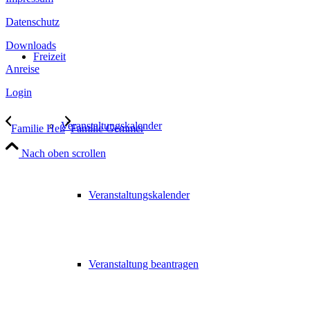
Datenschutz
Downloads
Freizeit
Anreise
Login
Veranstaltungskalender
Familie Heß
Familie Gemmer
Nach oben scrollen
Veranstaltungskalender
Veranstaltung beantragen