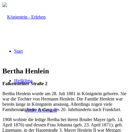
Start
Bertha Henlein
Heilklima
Falkensteiner Straße 2
Bertha Henlein wurde am 28. Juli 1881 in Königstein geboren. Sie
war die Tochter von Hermann Henlein. Die Familie Henlein war
bereits lange in Königstein ansässig. Allerdings zogen viele
Familienmitglieder Anfang des 20. Jahrhunderts nach Frankfurt.
Aktiv & Gesund
1908 wohnte die ledige Bertha bei ihrem Bruder Mayer (geb. 14.
April 1876) und dessen Frau Johanna (geb. 23. April 1871), geb.
Lippmann, in der Hauptstraße 3. Mayer Henlein II war Metzger.