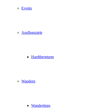
Events
Ausflugsziele
Hardtbergturm
Wandern
Wandertipps