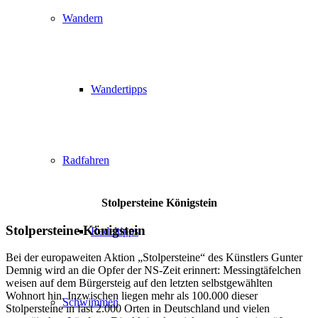
Wandern
Wandertipps
Radfahren
Stolpersteine Königstein
Stolpersteine Königstein
Radeltipps
Bei der europaweiten Aktion „Stolpersteine“ des Künstlers Gunter
Demnig wird an die Opfer der NS-Zeit erinnert: Messingtäfelchen
weisen auf dem Bürgersteig auf den letzten selbstgewählten
Wohnort hin. Inzwischen liegen mehr als 100.000 dieser
Schwimmen
Stolpersteine in fast 2.000 Orten in Deutschland und vielen