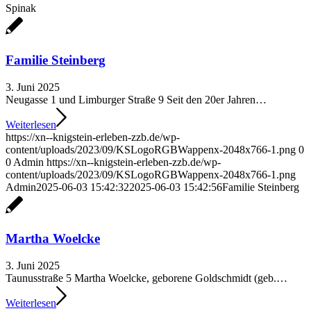
Spinak
Familie Steinberg
3. Juni 2025
Neugasse 1 und Limburger Straße 9 Seit den 20er Jahren…
Weiterlesen
https://xn--knigstein-erleben-zzb.de/wp-
content/uploads/2023/09/KSLogoRGBWappenx-2048x766-1.png
0
0
Admin
https://xn--knigstein-erleben-zzb.de/wp-
content/uploads/2023/09/KSLogoRGBWappenx-2048x766-1.png
Admin
2025-06-03 15:42:32
2025-06-03 15:42:56
Familie Steinberg
Martha Woelcke
3. Juni 2025
Taunusstraße 5 Martha Woelcke, geborene Goldschmidt (geb.…
Weiterlesen