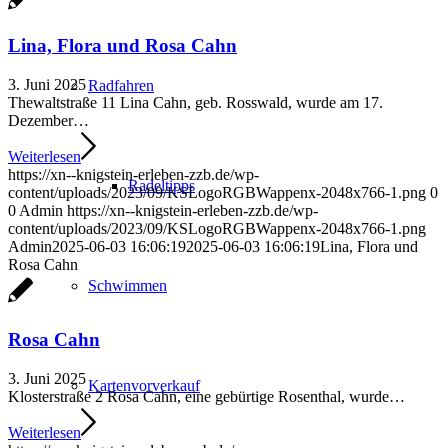
Lina, Flora und Rosa Cahn
3. Juni 2025
Radfahren
Thewaltstraße 11 Lina Cahn, geb. Rosswald, wurde am 17.
Dezember…
Weiterlesen
https://xn--knigstein-erleben-zzb.de/wp-
Radeltipps
content/uploads/2023/09/KSLogoRGBWappenx-2048x766-1.png
0
0
Admin
https://xn--knigstein-erleben-zzb.de/wp-
content/uploads/2023/09/KSLogoRGBWappenx-2048x766-1.png
Admin
2025-06-03 16:06:19
2025-06-03 16:06:19
Lina, Flora und
Rosa Cahn
Schwimmen
Rosa Cahn
3. Juni 2025
Kartenvorverkauf
Klosterstraße 2 Rosa Cahn, eine gebürtige Rosenthal, wurde…
Weiterlesen