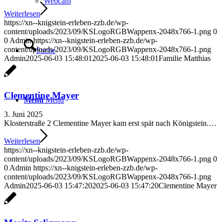
Webcam
Weiterlesen
https://xn--knigstein-erleben-zzb.de/wp-
content/uploads/2023/09/KSLogoRGBWappenx-2048x766-1.png
0
0
Admin
https://xn--knigstein-erleben-zzb.de/wp-
content/uploads/2023/09/KSLogoRGBWappenx-2048x766-1.png
Suche
Admin
2025-06-03 15:48:01
2025-06-03 15:48:01
Familie Matthias
Clementine Mayer
Menü
Menü
3. Juni 2025
Klosterstraße 2 Clementine Mayer kam erst spät nach Königstein.…
Weiterlesen
https://xn--knigstein-erleben-zzb.de/wp-
content/uploads/2023/09/KSLogoRGBWappenx-2048x766-1.png
0
0
Admin
https://xn--knigstein-erleben-zzb.de/wp-
content/uploads/2023/09/KSLogoRGBWappenx-2048x766-1.png
Admin
2025-06-03 15:47:20
2025-06-03 15:47:20
Clementine Mayer