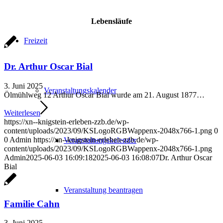
Lebensläufe
Freizeit
Dr. Arthur Oscar Bial
3. Juni 2025
Veranstaltungskalender
Ölmühlweg 12 Arthur Oscar Bial wurde am 21. August 1877…
Weiterlesen
https://xn--knigstein-erleben-zzb.de/wp-
content/uploads/2023/09/KSLogoRGBWappenx-2048x766-1.png
0
0
Admin
https://xn--knigstein-erleben-zzb.de/wp-
Veranstaltungskalender
content/uploads/2023/09/KSLogoRGBWappenx-2048x766-1.png
Admin
2025-06-03 16:09:18
2025-06-03 16:08:07
Dr. Arthur Oscar
Bial
Veranstaltung beantragen
Familie Cahn
3. Juni 2025