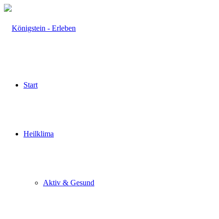
Start
Heilklima
Aktiv & Gesund