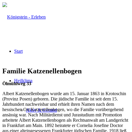
Start
Familie Katzenellenbogen
Heilklima
Ölmühlweg 33
Albert Katzenellenbogen wurde am 15. Januar 1863 in Krotoschin
(Provinz Posen) geboren. Die jüdische Familie ist seit dem 15.
Jahrhundert nachweisbar und erhielt ihren Namen nach dem
hessischen Ort Katzenellenbogen, wo die Familie vorübergehend
Aktiv & Gesund
ansässig war. Nach Militärdienst und Jurastudium mit Promotion
arbeitete Albert Katzenellenbogen als Rechtsanwalt am Landgericht
in Frankfurt am Main. 1892 heiratete er Cornelia Josefine Doctor
aus einer alteingesessenen Frankfurter jüdischen Familie. 1918 ließ