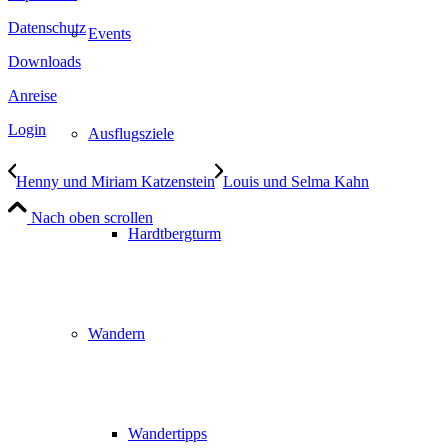
Datenschutz
Events
Downloads
Anreise
Login
Ausflugsziele
Henny und Miriam Katzenstein
Louis und Selma Kahn
Nach oben scrollen
Hardtbergturm
Wandern
Wandertipps