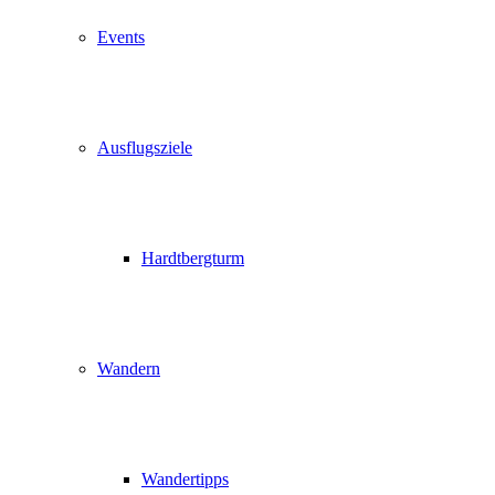
Events
Ausflugsziele
Hardtbergturm
Wandern
Wandertipps