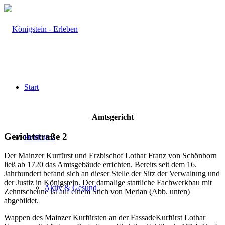
Start
Amtsgericht
Gerichtstraße 2
Heilklima
Der Mainzer Kurfürst und Erzbischof Lothar Franz von Schönborn
ließ ab 1720 das Amtsgebäude errichten. Bereits seit dem 16.
Jahrhundert befand sich an dieser Stelle der Sitz der Verwaltung und
der Justiz in Königstein. Der damalige stattliche Fachwerkbau mit
Aktiv & Gesund
Zehntscheune ist auf einem Stich von Merian (Abb. unten)
abgebildet.
Wappen des Mainzer Kurfürsten an der FassadeKurfürst Lothar