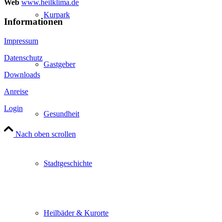
Web
www.heilklima.de
Kurpark
Informationen
Impressum
Datenschutz
Gastgeber
Downloads
Anreise
Login
Gesundheit
Nach oben scrollen
Stadtgeschichte
Heilbäder & Kurorte