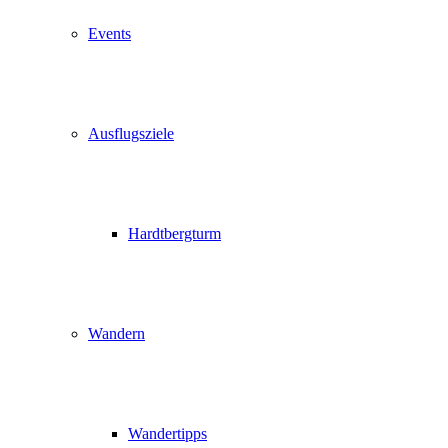
Events
Ausflugsziele
Hardtbergturm
Wandern
Wandertipps