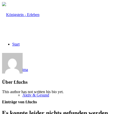
Start
Heilklima
Über
f.fuchs
This author has not written his bio yet.
Aktiv & Gesund
Einträge von f.fuchs
Es konnte leider nichts gefunden werden