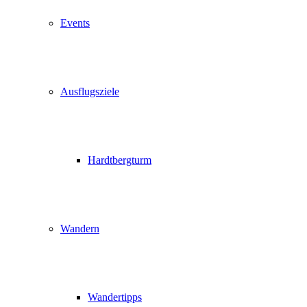
Events
Ausflugsziele
Hardtbergturm
Wandern
Wandertipps