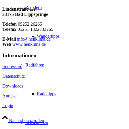
Wandern
Lindenstraße 1A
33175 Bad Lippspringe
Telefon
05252 26265
Telefax
05251 1322733265
Wandertipps
E-Mail
info@heilklima.de
Web
www.heilklima.de
Informationen
Radfahren
Impressum
Datenschutz
Downloads
Radeltipps
Anreise
Login
Nach oben scrollen
Schwimmen