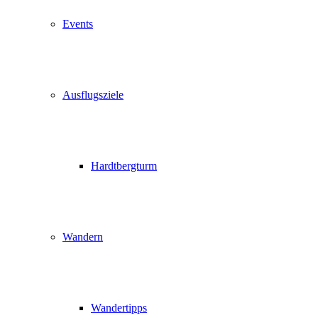
Events
Ausflugsziele
Hardtbergturm
Wandern
Wandertipps