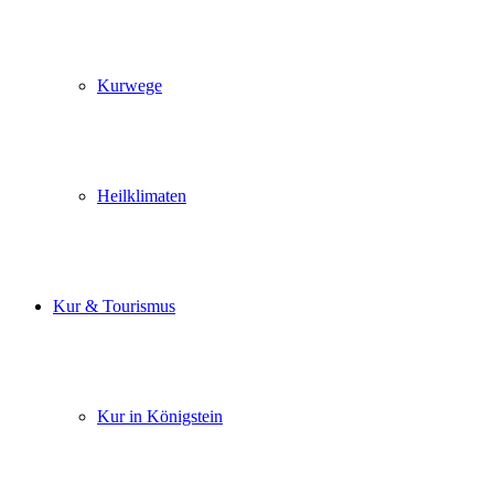
Kurwege
Heilklimaten
Kur & Tourismus
Kur in Königstein