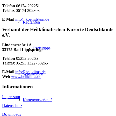
Telefon
06174 202251
Telefax
06174 202308
E-Mail
info@koenigstein.de
Radfahren
Verband der Heilklimatischen Kurorte Deutschlands
e.V.
Lindenstraße 1A
Radeltipps
33175 Bad Lippspringe
Telefon
05252 26265
Telefax
05251 1322733265
E-Mail
info@heilklima.de
Schwimmen
Web
www.heilklima.de
Informationen
Impressum
Kartenvorverkauf
Datenschutz
Downloads