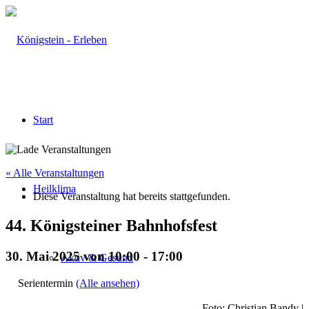
Start
« Alle Veranstaltungen
Heilklima
Diese Veranstaltung hat bereits stattgefunden.
44. Königsteiner Bahnhofsfest
30. Mai 2025 von 10:00
-
17:00
Aktiv & Gesund
Serientermin
(Alle ansehen)
Foto: Christian Bandy |