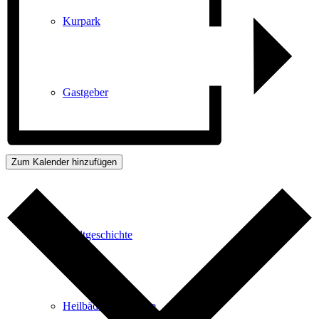
Kurpark
Gastgeber
Zum Kalender hinzufügen
Gesundheit
Stadtgeschichte
Heilbäder & Kurorte