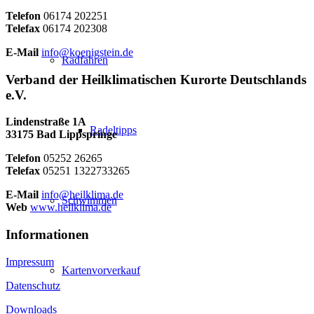
Telefon
06174 202251
Telefax
06174 202308
E-Mail
info@koenigstein.de
Radfahren
Verband der Heilklimatischen Kurorte Deutschlands
e.V.
Lindenstraße 1A
Radeltipps
33175 Bad Lippspringe
Telefon
05252 26265
Telefax
05251 1322733265
E-Mail
info@heilklima.de
Schwimmen
Web
www.heilklima.de
Informationen
Impressum
Kartenvorverkauf
Datenschutz
Downloads