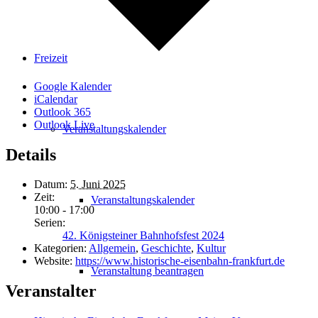
Freizeit
Google Kalender
iCalendar
Outlook 365
Outlook Live
Veranstaltungskalender
Details
Datum:
5. Juni 2025
Zeit:
Veranstaltungskalender
10:00 - 17:00
Serien:
42. Königsteiner Bahnhofsfest 2024
Kategorien:
Allgemein
,
Geschichte
,
Kultur
Website:
https://www.historische-eisenbahn-frankfurt.de
Veranstaltung beantragen
Veranstalter