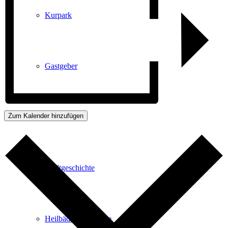
Kurpark
Gastgeber
Zum Kalender hinzufügen
Gesundheit
Stadtgeschichte
Heilbäder & Kurorte