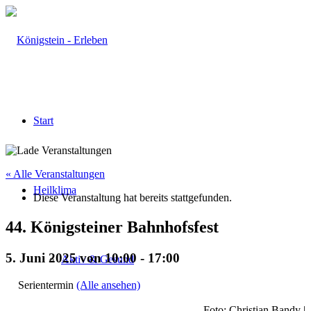
Start
« Alle Veranstaltungen
Heilklima
Diese Veranstaltung hat bereits stattgefunden.
44. Königsteiner Bahnhofsfest
5. Juni 2025 von 10:00
-
17:00
Aktiv & Gesund
Serientermin
(Alle ansehen)
Foto: Christian Bandy |