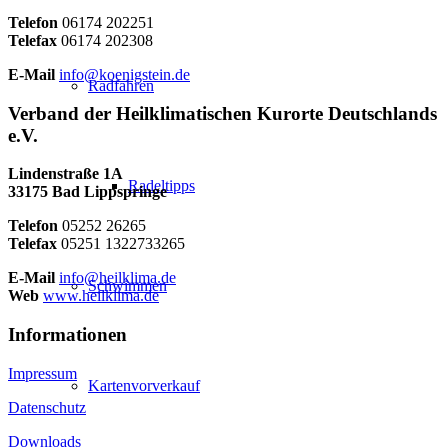
Telefon
06174 202251
Telefax
06174 202308
E-Mail
info@koenigstein.de
Radfahren
Verband der Heilklimatischen Kurorte Deutschlands
e.V.
Lindenstraße 1A
Radeltipps
33175 Bad Lippspringe
Telefon
05252 26265
Telefax
05251 1322733265
E-Mail
info@heilklima.de
Schwimmen
Web
www.heilklima.de
Informationen
Impressum
Kartenvorverkauf
Datenschutz
Downloads