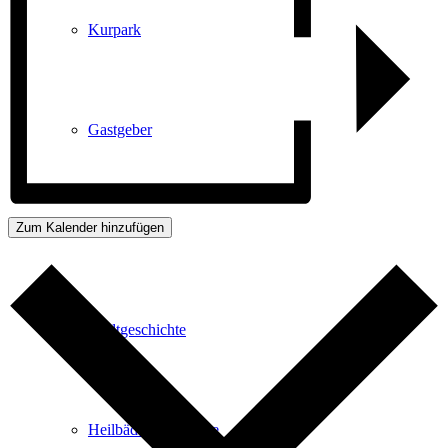
Kurpark
Gastgeber
Zum Kalender hinzufügen
Gesundheit
Stadtgeschichte
Heilbäder & Kurorte