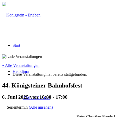
Start
« Alle Veranstaltungen
Heilklima
Diese Veranstaltung hat bereits stattgefunden.
44. Königsteiner Bahnhofsfest
6. Juni 2025 von 10:00
-
17:00
Aktiv & Gesund
Serientermin
(Alle ansehen)
Foto: Christian Bandy |