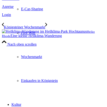
Anreise
E-Car-Sharing
Login
Königsteiner Wochenmarkt
Heiko
Free Wifi
Eine kleine Heilklima-Wanderung
Rhode
Nach oben scrollen
Wochenmarkt
Einkaufen in Königstein
Kultur