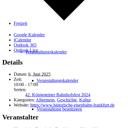
Freizeit
Google Kalender
iCalendar
Outlook 365
Outlook Live
Veranstaltungskalender
Details
Datum:
6. Juni 2025
Zeit:
Veranstaltungskalender
10:00 - 17:00
Serien:
42. Königsteiner Bahnhofsfest 2024
Kategorien:
Allgemein
,
Geschichte
,
Kultur
Website:
https://www.historische-eisenbahn-frankfurt.de
Veranstaltung beantragen
Veranstalter