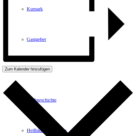
Kurpark
Gastgeber
Zum Kalender hinzufügen
Gesundheit
Stadtgeschichte
Heilbäder & Kurorte