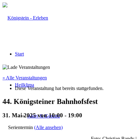
Start
« Alle Veranstaltungen
Heilklima
Diese Veranstaltung hat bereits stattgefunden.
44. Königsteiner Bahnhofsfest
31. Mai 2025 von 10:00
-
19:00
Aktiv & Gesund
Serientermin
(Alle ansehen)
Foto: Christian Bandy |