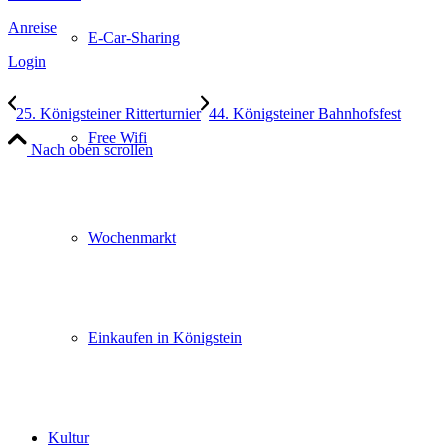
Anreise
E-Car-Sharing
Login
25. Königsteiner Ritterturnier
44. Königsteiner Bahnhofsfest
Free Wifi
Nach oben scrollen
Wochenmarkt
Einkaufen in Königstein
Kultur