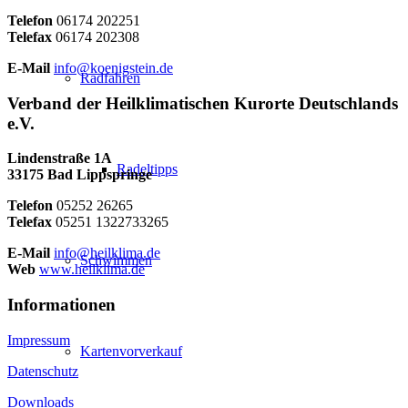
Telefon
06174 202251
Telefax
06174 202308
E-Mail
info@koenigstein.de
Radfahren
Verband der Heilklimatischen Kurorte Deutschlands
e.V.
Lindenstraße 1A
Radeltipps
33175 Bad Lippspringe
Telefon
05252 26265
Telefax
05251 1322733265
E-Mail
info@heilklima.de
Schwimmen
Web
www.heilklima.de
Informationen
Impressum
Kartenvorverkauf
Datenschutz
Downloads