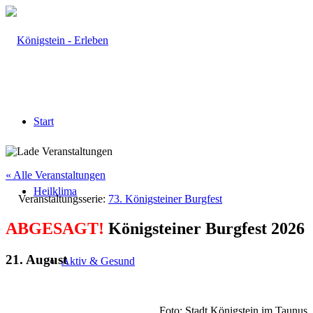
Start
« Alle Veranstaltungen
Heilklima
Veranstaltungsserie:
73. Königsteiner Burgfest
ABGESAGT!
Königsteiner Burgfest 2026
21. August
Aktiv & Gesund
Foto: Stadt Königstein im Taunus