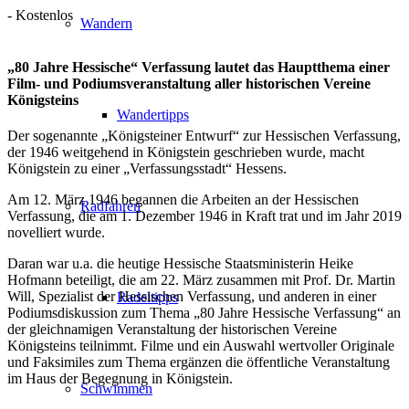
-
Kostenlos
Wandern
„80 Jahre Hessische“ Verfassung lautet das Hauptthema einer
Film- und Podiumsveranstaltung aller historischen Vereine
Königsteins
Wandertipps
Der sogenannte „Königsteiner Entwurf“ zur Hessischen Verfassung,
der 1946 weitgehend in Königstein geschrieben wurde, macht
Königstein zu einer „Verfassungsstadt“ Hessens.
Am 12. März 1946 begannen die Arbeiten an der Hessischen
Radfahren
Verfassung, die am 1. Dezember 1946 in Kraft trat und im Jahr 2019
novelliert wurde.
Daran war u.a. die heutige Hessische Staatsministerin Heike
Hofmann beteiligt, die am 22. März zusammen mit Prof. Dr. Martin
Will, Spezialist der Hessischen Verfassung, und anderen in einer
Radeltipps
Podiumsdiskussion zum Thema „80 Jahre Hessische Verfassung“ an
der gleichnamigen Veranstaltung der historischen Vereine
Königsteins teilnimmt. Filme und ein Auswahl wertvoller Originale
und Faksimiles zum Thema ergänzen die öffentliche Veranstaltung
im Haus der Begegnung in Königstein.
Schwimmen