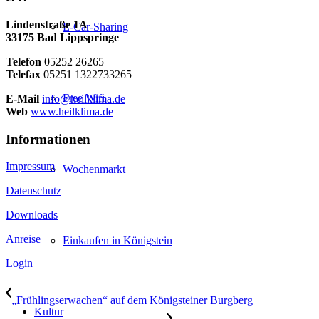
Lindenstraße 1A
E-Car-Sharing
33175 Bad Lippspringe
Telefon
05252 26265
Telefax
05251 1322733265
Free Wifi
E-Mail
info@heilklima.de
Web
www.heilklima.de
Informationen
Impressum
Wochenmarkt
Datenschutz
Downloads
Anreise
Einkaufen in Königstein
Login
„Frühlingserwachen“ auf dem Königsteiner Burgberg
Kultur