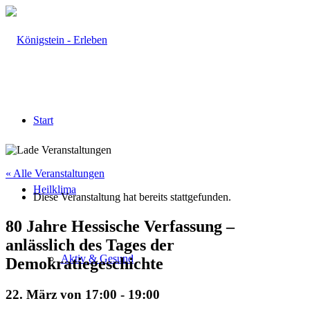
Start
« Alle Veranstaltungen
Heilklima
Diese Veranstaltung hat bereits stattgefunden.
80 Jahre Hessische Verfassung –
anlässlich des Tages der
Aktiv & Gesund
Demokratiegeschichte
22. März von 17:00
-
19:00