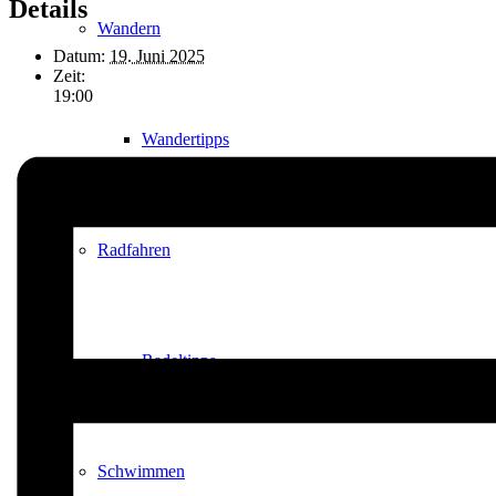
Details
Wandern
Datum:
19. Juni 2025
Zeit:
19:00
Wandertipps
Radfahren
Radeltipps
Schwimmen