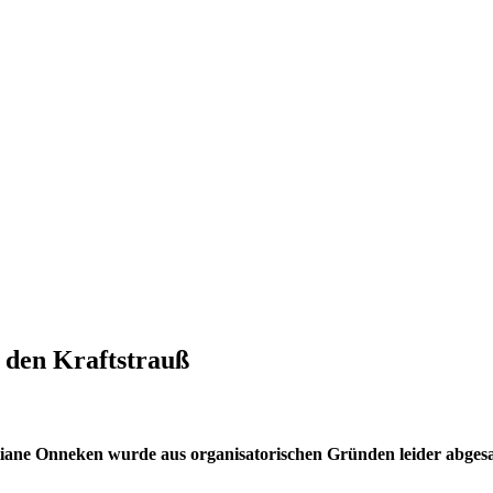
 den Kraftstrauß
tiane Onneken wurde aus organisatorischen Gründen leider abgesa