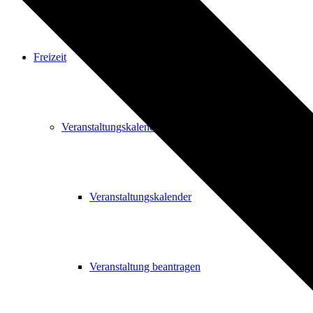
Freizeit
Veranstaltungskalender
Veranstaltungskalender
Veranstaltung beantragen