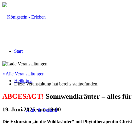
Start
« Alle Veranstaltungen
Heilklima
Diese Veranstaltung hat bereits stattgefunden.
ABGESAGT!
Sonnwendkräuter – alles für
19. Juni 2025 von 19:00
Aktiv & Gesund
Die Exkursion „in die Wildkräuter“ mit Phytotherapeutin Chris