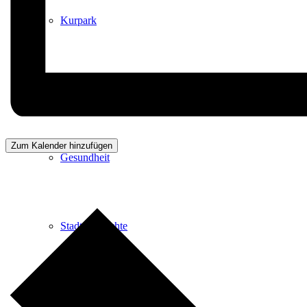
Kurpark
Gastgeber
Zum Kalender hinzufügen
Gesundheit
Stadtgeschichte
Heilbäder & Kurorte