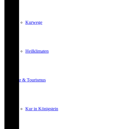
Kurwege
Heilklimaten
Kur & Tourismus
Kur in Königstein