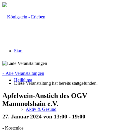
Start
« Alle Veranstaltungen
Heilklima
Diese Veranstaltung hat bereits stattgefunden.
Apfelwein-Anstich des OGV
Mammolshain e.V.
Aktiv & Gesund
27. Januar 2024 von 13:00
-
19:00
-
Kostenlos