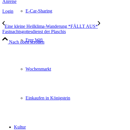
Anreise
E-Car-Sharing
Login
Eine kleine Heilklima-Wanderung *FÄLLT AUS*
Fastnachtsgottesdienst der Plaschis
Free Wifi
Nach oben scrollen
Wochenmarkt
Einkaufen in Königstein
Kultur