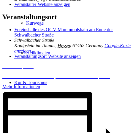
Veranstalter-Website anzeigen
Veranstaltungsort
Kurwege
Vereinshalle des OGV Mammmolshain am Ende der
Schwalbacher Straße
Schwalbacher Straße
Königstein im Taunus
,
Hessen
61462
Germany
Google-Karte
anzeigen
Heilklimaten
Veranstaltungsort-Website anzeigen
Inhalt entsperren
Erforderlichen Service akzeptieren und Inhalte entsperren
Kur & Tourismus
Mehr Informationen
Kur in Königstein