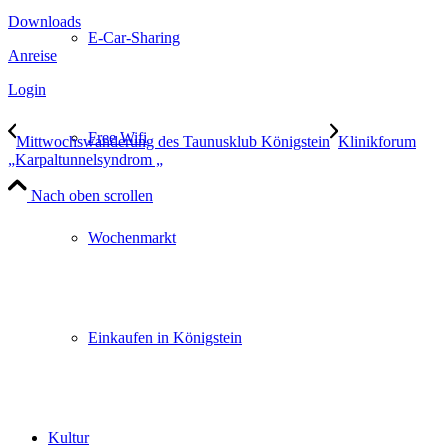
Downloads
E-Car-Sharing
Anreise
Login
Free Wifi
Mittwochswanderung des Taunusklub Königstein
Klinikforum
„Karpaltunnelsyndrom „
Nach oben scrollen
Wochenmarkt
Einkaufen in Königstein
Kultur