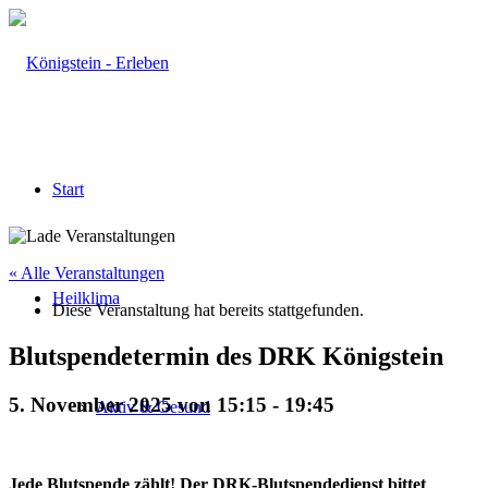
Start
« Alle Veranstaltungen
Heilklima
Diese Veranstaltung hat bereits stattgefunden.
Blutspendetermin des DRK Königstein
5. November 2025 von 15:15
-
19:45
Aktiv & Gesund
Jede Blutspende zählt! Der DRK-Blutspendedienst bittet