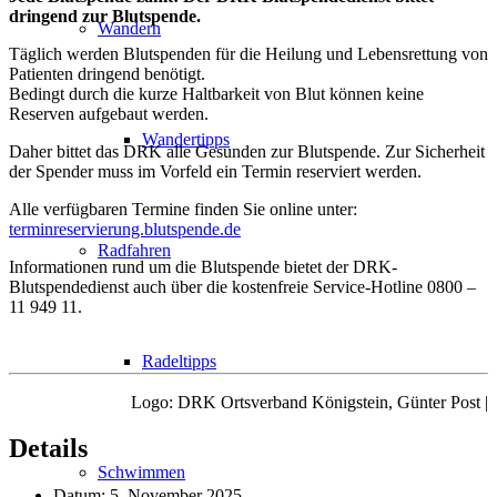
dringend zur Blutspende.
Wandern
Täglich werden Blutspenden für die Heilung und Lebensrettung von
Patienten dringend benötigt.
Bedingt durch die kurze Haltbarkeit von Blut können keine
Reserven aufgebaut werden.
Wandertipps
Daher bittet das DRK alle Gesunden zur Blutspende. Zur Sicherheit
der Spender muss im Vorfeld ein Termin reserviert werden.
Alle verfügbaren Termine finden Sie online unter:
terminreservierung.blutspende.de
Radfahren
Informationen rund um die Blutspende bietet der DRK-
Blutspendedienst auch über die kostenfreie Service-Hotline 0800 –
11 949 11.
Radeltipps
Logo: DRK Ortsverband Königstein, Günter Post |
Details
Schwimmen
Datum:
5. November 2025