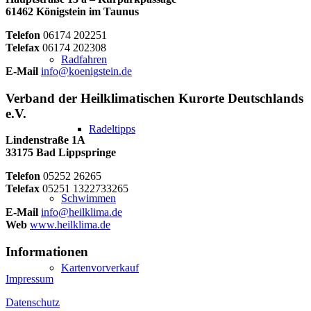
61462 Königstein im Taunus
Telefon
06174 202251
Telefax
06174 202308
Radfahren
E-Mail
info@koenigstein.de
Verband der Heilklimatischen Kurorte Deutschlands
e.V.
Radeltipps
Lindenstraße 1A
33175 Bad Lippspringe
Telefon
05252 26265
Telefax
05251 1322733265
Schwimmen
E-Mail
info@heilklima.de
Web
www.heilklima.de
Informationen
Kartenvorverkauf
Impressum
Datenschutz