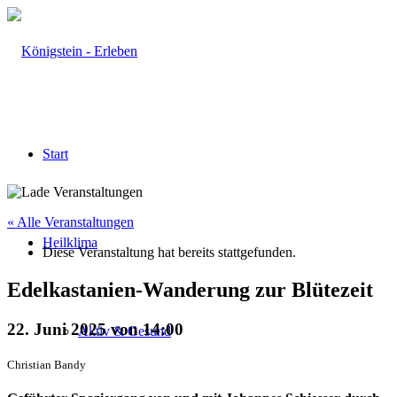
Start
« Alle Veranstaltungen
Heilklima
Diese Veranstaltung hat bereits stattgefunden.
Edelkastanien-Wanderung zur Blütezeit
22. Juni 2025 von 14:00
Aktiv & Gesund
Christian Bandy