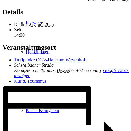
Details
Kurwege
Datum:
22. Juni 2025
Zeit:
14:00
Veranstaltungsort
Heilklimaten
Treffpunkt: OGV-Halle am Wiesenhof
Schwalbacher Straße
Königstein im Taunus
,
Hessen
61462
Germany
Google-Karte
anzeigen
Kur & Tourismus
Kur in Königstein