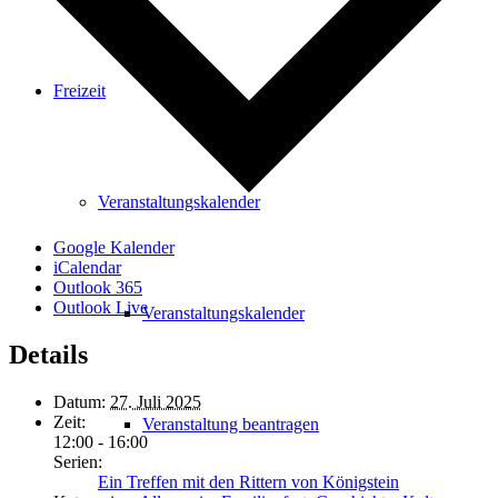
Freizeit
Veranstaltungskalender
Google Kalender
iCalendar
Outlook 365
Outlook Live
Veranstaltungskalender
Details
Datum:
27. Juli 2025
Zeit:
Veranstaltung beantragen
12:00 - 16:00
Serien:
Ein Treffen mit den Rittern von Königstein