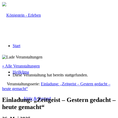
Start
« Alle Veranstaltungen
Heilklima
Diese Veranstaltung hat bereits stattgefunden.
Veranstaltungsserie:
Einladung: „Zeitgeist – Gestern gedacht –
heute gemacht“
Aktiv & Gesund
Einladung: „Zeitgeist – Gestern gedacht –
heute gemacht“