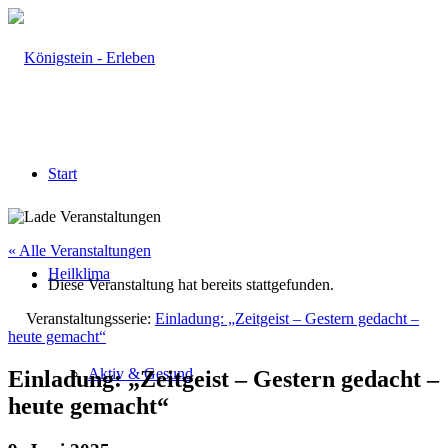
Start
« Alle Veranstaltungen
Heilklima
Diese Veranstaltung hat bereits stattgefunden.
Veranstaltungsserie:
Einladung: „Zeitgeist – Gestern gedacht –
heute gemacht“
Aktiv & Gesund
Einladung: „Zeitgeist – Gestern gedacht –
heute gemacht“