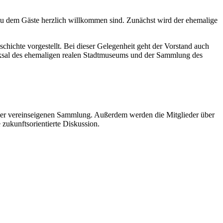
zu dem Gäste herzlich willkommen sind. Zunächst wird der ehemalige
hichte vorgestellt. Bei dieser Gelegenheit geht der Vorstand auch
icksal des ehemaligen realen Stadtmuseums und der Sammlung des
l der vereinseigenen Sammlung. Außerdem werden die Mitglieder über
 zukunftsorientierte Diskussion.