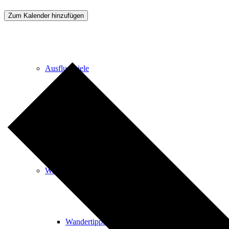
Zum Kalender hinzufügen
Events
Ausflugsziele
Hardtbergturm
Wandern
Wandertipps