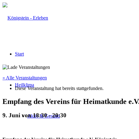
Start
« Alle Veranstaltungen
Heilklima
Diese Veranstaltung hat bereits stattgefunden.
Empfang des Vereins für Heimatkunde e.V.
9. Juni von 18:30
-
20:30
Aktiv & Gesund