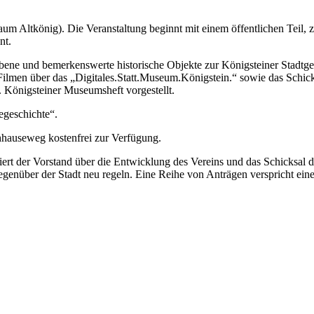
 Altkönig). Die Veranstaltung beginnt mit einem öffentlichen Teil, 
nt.
bene und bemerkenswerte historische Objekte zur Königsteiner Stadtgesc
it Filmen über das „Digitales.Statt.Museum.Königstein.“ sowie das Sch
 Königsteiner Museumsheft vorgestellt.
egeschichte“.
hhauseweg kostenfrei zur Verfügung.
riert der Vorstand über die Entwicklung des Vereins und das Schicksa
genüber der Stadt neu regeln. Eine Reihe von Anträgen verspricht eine