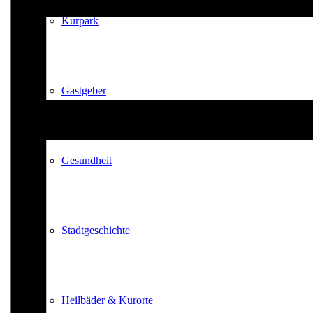
Kurpark
Gastgeber
Gesundheit
Stadtgeschichte
Heilbäder & Kurorte