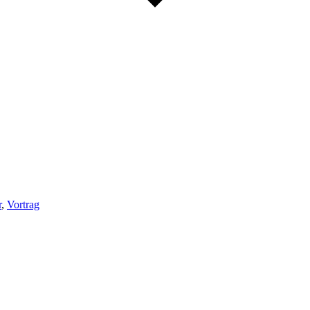
r
,
Vortrag