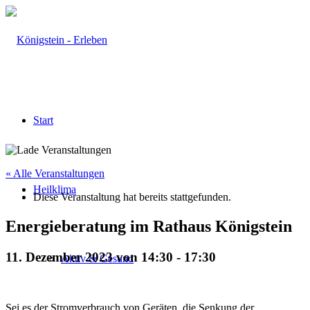
Start
« Alle Veranstaltungen
Heilklima
Diese Veranstaltung hat bereits stattgefunden.
Energieberatung im Rathaus Königstein
11. Dezember 2023 von 14:30
-
17:30
Aktiv & Gesund
Sei es der Stromverbrauch von Geräten, die Senkung der