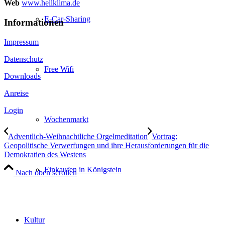
Web
www.heilklima.de
E-Car-Sharing
Informationen
Impressum
Datenschutz
Free Wifi
Downloads
Anreise
Login
Wochenmarkt
Adventlich-Weihnachtliche Orgelmeditation
Vortrag:
Geopolitische Verwerfungen und ihre Herausforderungen für die
Demokratien des Westens
Einkaufen in Königstein
Nach oben scrollen
Kultur