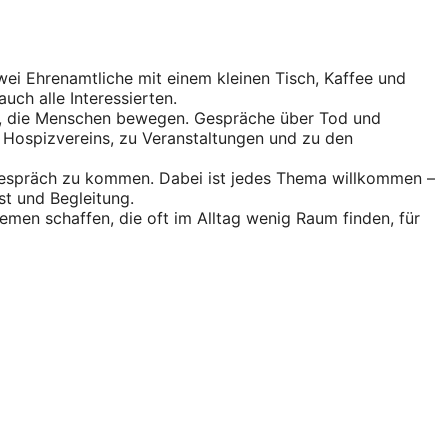
ei Ehrenamtliche mit einem kleinen Tisch, Kaffee und
ch alle Interessierten.
men, die Menschen bewegen. Gespräche über Tod und
s Hospizvereins, zu Veranstaltungen und zu den
s Gespräch zu kommen. Dabei ist jedes Thema willkommen –
st und Begleitung.
en schaffen, die oft im Alltag wenig Raum finden, für