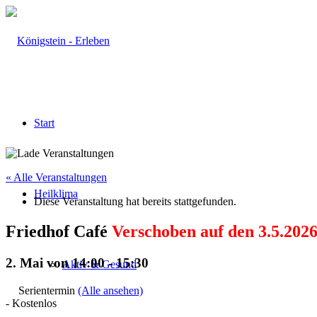
Start
« Alle Veranstaltungen
Heilklima
Diese Veranstaltung hat bereits stattgefunden.
Friedhof Café
Verschoben auf den 3.5.2026
2. Mai von 14:00
-
15:30
Aktiv & Gesund
Serientermin
(Alle ansehen)
-
Kostenlos