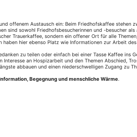
nd offenem Austausch ein: Beim Friedhofskaffee stehen zw
en sind sowohl Friedhofsbesucherinnen und -besucher als au
ischer Trauerkaffee, sondern ein offener Ort für alle The
n haben hier ebenso Platz wie Informationen zur Arbeit de
Gedanken zu teilen oder einfach bei einer Tasse Kaffee in
en Interesse an Hospizarbeit und den Themen Abschied, Tro
ngste abbauen und einen niederschwelligen Zugang zu Them
e Information, Begegnung und menschliche Wärme
.