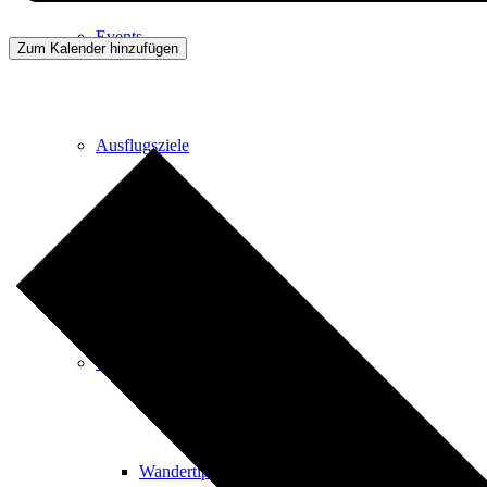
Events
Zum Kalender hinzufügen
Ausflugsziele
Hardtbergturm
Wandern
Wandertipps