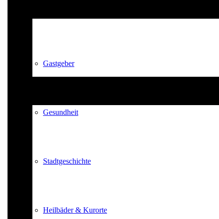
Kurpark
Gastgeber
Gesundheit
Stadtgeschichte
Heilbäder & Kurorte