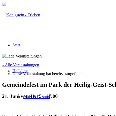
Start
« Alle Veranstaltungen
Heilklima
Diese Veranstaltung hat bereits stattgefunden.
Gemeindefest im Park der Heilig-Geist-
21. Juni von 11:15
-
17:00
Aktiv & Gesund