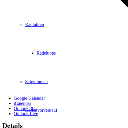
Radfahren
Radeltipps
Schwimmen
Google Kalender
iCalendar
Outlook 365
Kartenvorverkauf
Outlook Live
Details