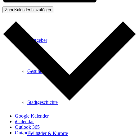
Kurpark
Zum Kalender hinzufügen
Gastgeber
Gesundheit
Stadtgeschichte
Google Kalender
iCalendar
Outlook 365
Outlook Live
Heilbäder & Kurorte