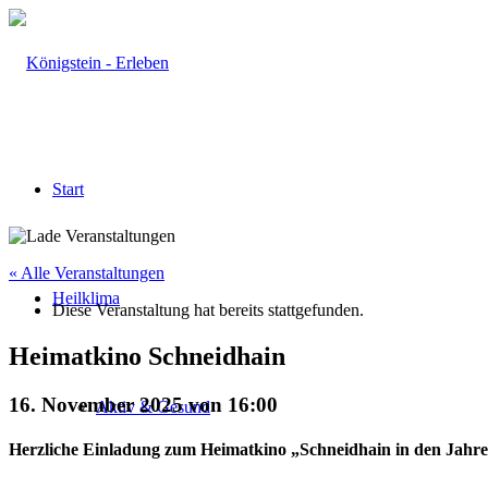
Start
« Alle Veranstaltungen
Heilklima
Diese Veranstaltung hat bereits stattgefunden.
Heimatkino Schneidhain
16. November 2025 von 16:00
Aktiv & Gesund
Herzliche Einladung zum Heimatkino „Schneidhain in den Jahre