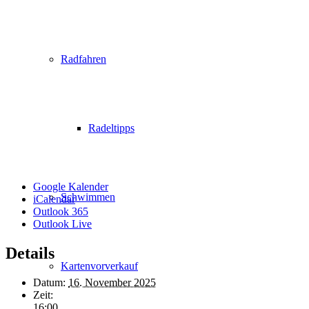
Radfahren
Radeltipps
Google Kalender
Schwimmen
iCalendar
Outlook 365
Outlook Live
Details
Kartenvorverkauf
Datum:
16. November 2025
Zeit:
16:00