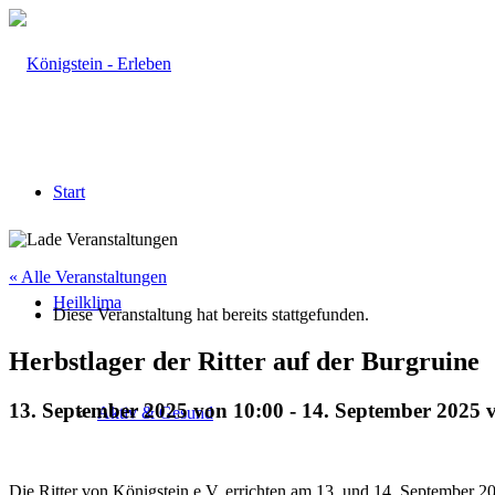
Start
« Alle Veranstaltungen
Heilklima
Diese Veranstaltung hat bereits stattgefunden.
Herbstlager der Ritter auf der Burgruine
13. September 2025 von 10:00
-
14. September 2025 
Aktiv & Gesund
Die Ritter von Königstein e.V. errichten am 13. und 14. September 2