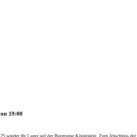
von 19:00
025 wieder ihr Lager auf der Burgruine Königstein. Zum Abschluss der 