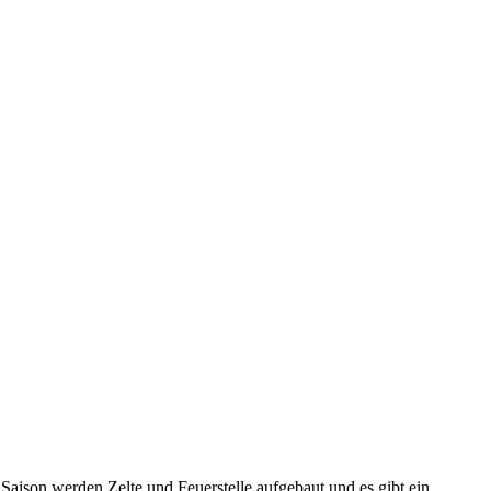
Saison werden Zelte und Feuerstelle aufgebaut und es gibt ein