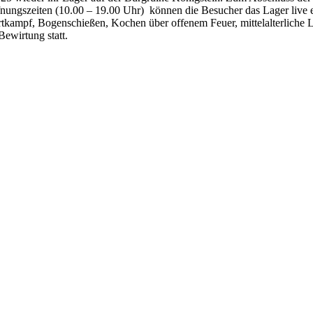
fnungszeiten (10.00 – 19.00 Uhr) können die Besucher das Lager live 
ertkampf, Bogenschießen, Kochen über offenem Feuer, mittelalterliche
Bewirtung statt.