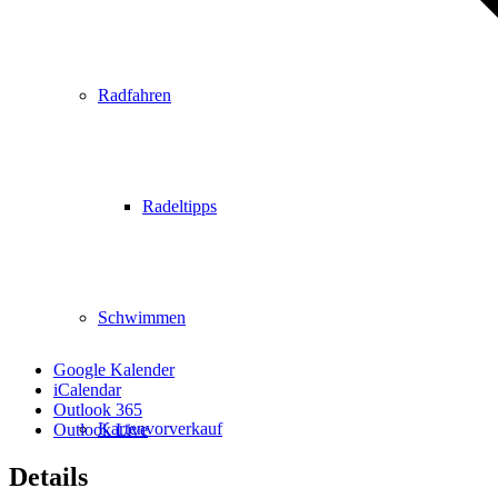
Radfahren
Radeltipps
Schwimmen
Google Kalender
iCalendar
Outlook 365
Kartenvorverkauf
Outlook Live
Details