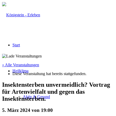
Start
« Alle Veranstaltungen
Heilklima
Diese Veranstaltung hat bereits stattgefunden.
Insektensterben unvermeidlich? Vortrag
für Artenvielfalt und gegen das
Aktiv & Gesund
Insektensterben.
5. März 2024 von 19:00