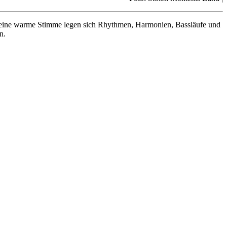
 eine warme Stimme legen sich Rhythmen, Harmonien, Bassläufe und
n.