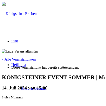
Start
« Alle Veranstaltungen
Heilklima
Diese Veranstaltung hat bereits stattgefunden.
KÖNIGSTEINER EVENT SOMMER | Musik
14. Juli 2024 von 15:00
Aktiv & Gesund
Stolen Moments