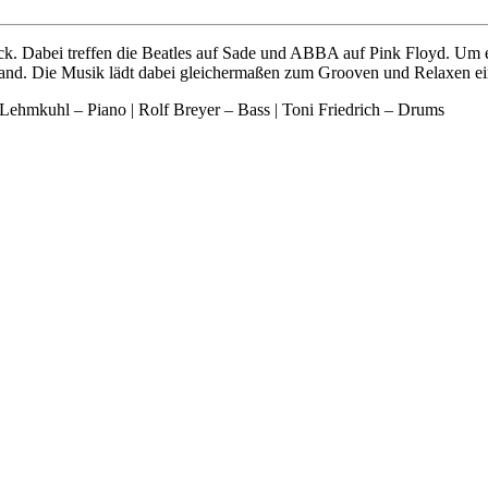
ck. Dabei treffen die Beatles auf Sade und ABBA auf Pink Floyd. Um
wand. Die Musik lädt dabei gleichermaßen zum Grooven und Relaxen ei
Lehmkuhl – Piano | Rolf Breyer – Bass | Toni Friedrich – Drums