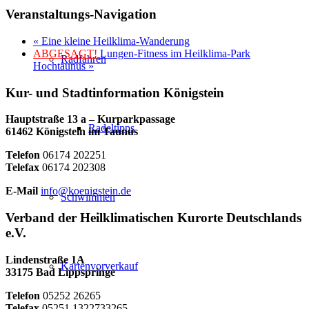
Veranstaltungs-Navigation
«
Eine kleine Heilklima-Wanderung
ABGESAGT!
Lungen-Fitness im Heilklima-Park
Radfahren
Hochtaunus
»
Kur- und Stadtinformation Königstein
Hauptstraße 13 a – Kurparkpassage
Radeltipps
61462 Königstein im Taunus
Telefon
06174 202251
Telefax
06174 202308
E-Mail
info@koenigstein.de
Schwimmen
Verband der Heilklimatischen Kurorte Deutschlands
e.V.
Lindenstraße 1A
Kartenvorverkauf
33175 Bad Lippspringe
Telefon
05252 26265
Telefax
05251 1322733265