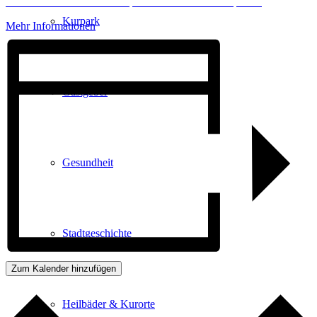
Erforderlichen Service akzeptieren und Inhalte entsperren
Kurpark
Mehr Informationen
Gastgeber
Gesundheit
Stadtgeschichte
Zum Kalender hinzufügen
Heilbäder & Kurorte