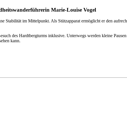
heitswanderführerin Marie-Louise Vogel
tabilität im Mittelpunkt. Als Stützapparat ermöglicht er den aufrecht
esuch des Hardtbergturms inklusive. Unterwegs werden kleine Pausen
sehen kann.