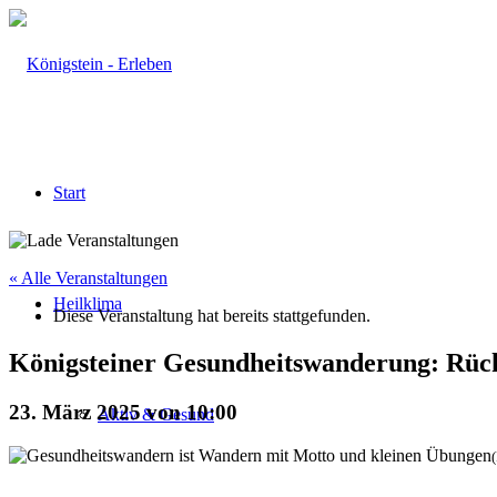
Start
« Alle Veranstaltungen
Heilklima
Diese Veranstaltung hat bereits stattgefunden.
Königsteiner Gesundheitswanderung: Rüc
23. März 2025 von 10:00
Aktiv & Gesund