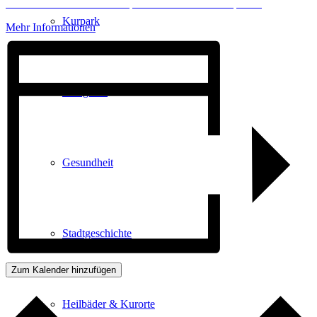
Erforderlichen Service akzeptieren und Inhalte entsperren
Kurpark
Mehr Informationen
Gastgeber
Gesundheit
Stadtgeschichte
Zum Kalender hinzufügen
Heilbäder & Kurorte