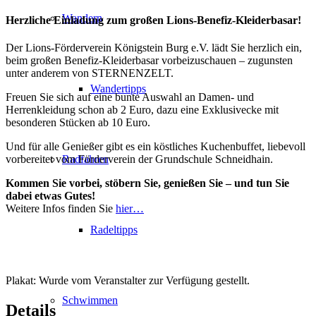
Wandern
Herzliche Einladung zum großen Lions-Benefiz-Kleiderbasar!
Der Lions-Förderverein Königstein Burg e.V. lädt Sie herzlich ein,
beim großen Benefiz-Kleiderbasar vorbeizuschauen – zugunsten
unter anderem von STERNENZELT.
Wandertipps
Freuen Sie sich auf eine bunte Auswahl an Damen- und
Herrenkleidung schon ab 2 Euro, dazu eine Exklusivecke mit
besonderen Stücken ab 10 Euro.
Und für alle Genießer gibt es ein köstliches Kuchenbuffet, liebevoll
Radfahren
vorbereitet vom Förderverein der Grundschule Schneidhain.
Kommen Sie vorbei, stöbern Sie, genießen Sie – und tun Sie
dabei etwas Gutes!
Weitere Infos finden Sie
hier…
Radeltipps
Plakat: Wurde vom Veranstalter zur Verfügung gestellt.
Schwimmen
Details