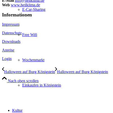
E-Mail
info@heilklima.de
Web
www.heilklima.de
E-Car-Sharing
Informationen
Impressum
Datenschutz
Free Wifi
Downloads
Anreise
Login
Wochenmarkt
Halloween auf Burg Königstein
Halloween auf Burg Königstein
Nach oben scrollen
Einkaufen in Königstein
Kultur