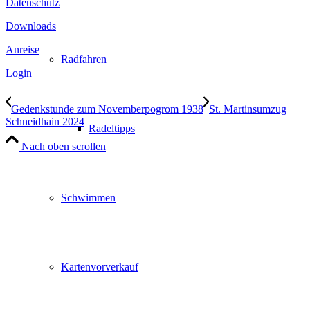
Datenschutz
Downloads
Anreise
Radfahren
Login
Gedenkstunde zum Novemberpogrom 1938
St. Martinsumzug
Schneidhain 2024
Radeltipps
Nach oben scrollen
Schwimmen
Kartenvorverkauf