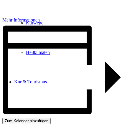
Erforderlichen Service akzeptieren und Inhalte entsperren
Mehr Informationen
Kurwege
Heilklimaten
Kur & Tourismus
Kur in Königstein
Zum Kalender hinzufügen