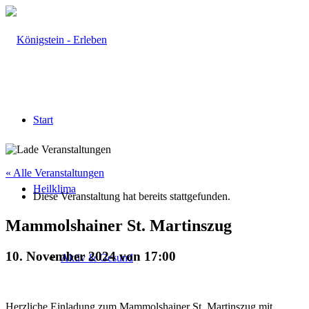
Start
« Alle Veranstaltungen
Heilklima
Diese Veranstaltung hat bereits stattgefunden.
Mammolshainer St. Martinszug
10. November 2024 von 17:00
Aktiv & Gesund
Herzliche Einladung zum Mammolshainer St. Martinszug mit