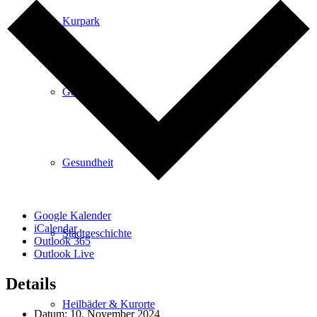
Kurpark
Gastgeber
Gesundheit
Google Kalender
iCalendar
Stadtgeschichte
Outlook 365
Outlook Live
Details
Heilbäder & Kurorte
Datum:
10. November 2024